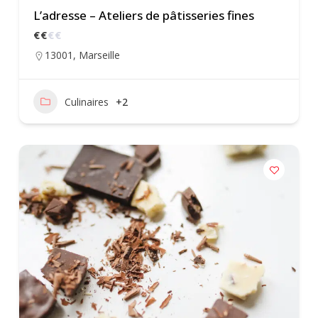
L’adresse – Ateliers de pâtisseries fines
€
€
€
€
13001
,
Marseille
Culinaires
+2