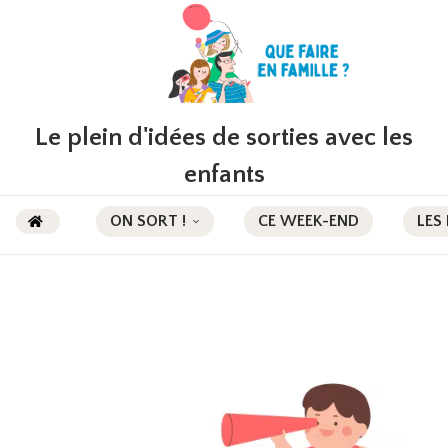
Le plein d'idées de sorties avec les
enfants
ON SORT !
CE WEEK-END
LES