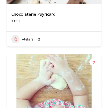
Chocolaterie Puyricard
€
€
€
€
Ateliers
+2