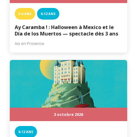
3-6 ANS
6-12 ANS
Ay Caramba ! : Halloween à Mexico et le
Día de los Muertos — spectacle dès 3 ans
Aix en Provence
3 octobre 2026
6-12 ANS