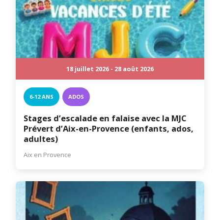
18 juillet 2026 - 28 août 2026
6-12 ANS
ADOS
Stages d’escalade en falaise avec la MJC
Prévert d’Aix-en-Provence (enfants, ados,
adultes)
Aix en Provence