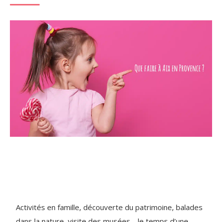
Activités en famille, découverte du patrimoine, balades
dans la nature, visite des musées… le temps d’une