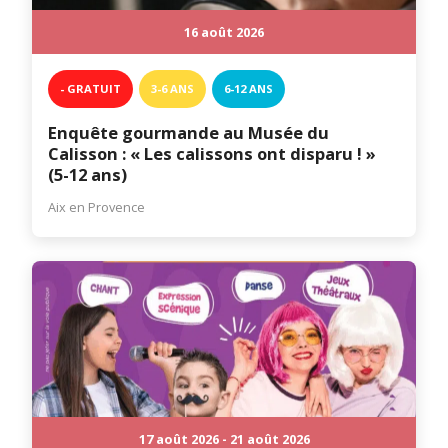
16 août 2026
- GRATUIT
3-6 ANS
6-12 ANS
Enquête gourmande au Musée du
Calisson : « Les calissons ont disparu ! »
(5-12 ans)
Aix en Provence
17 août 2026 - 21 août 2026