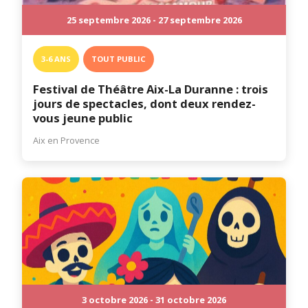
25 septembre 2026 - 27 septembre 2026
3-6 ANS
TOUT PUBLIC
Festival de Théâtre Aix-La Duranne : trois
jours de spectacles, dont deux rendez-
vous jeune public
Aix en Provence
3 octobre 2026 - 31 octobre 2026