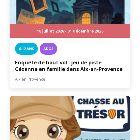
18 juillet 2026 - 31 décembre 2026
6-12 ANS
ADOS
Enquête de haut vol : jeu de piste
Cézanne en famille dans Aix-en-Provence
Aix en Provence