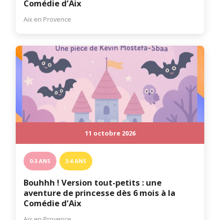
Comédie d’Aix
Aix en Provence
11 octobre 2026
0-3 ANS
3-6 ANS
Bouhhh ! Version tout-petits : une
aventure de princesse dès 6 mois à la
Comédie d’Aix
Aix en Provence