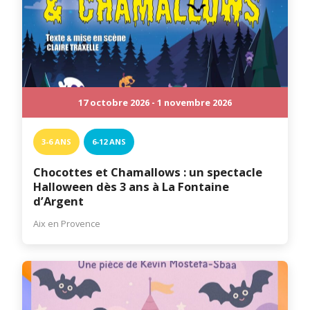
17 octobre 2026 - 1 novembre 2026
3-6 ANS
6-12 ANS
Chocottes et Chamallows : un spectacle
Halloween dès 3 ans à La Fontaine
d’Argent
Aix en Provence