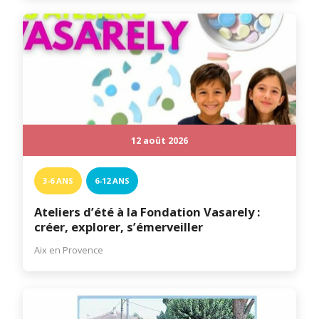
12 août 2026
3-6 ANS
6-12 ANS
Ateliers d’été à la Fondation Vasarely :
créer, explorer, s’émerveiller
Aix en Provence