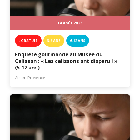
14 août 2026
- GRATUIT
3-6 ANS
6-12 ANS
Enquête gourmande au Musée du
Calisson : « Les calissons ont disparu ! »
(5-12 ans)
Aix en Provence