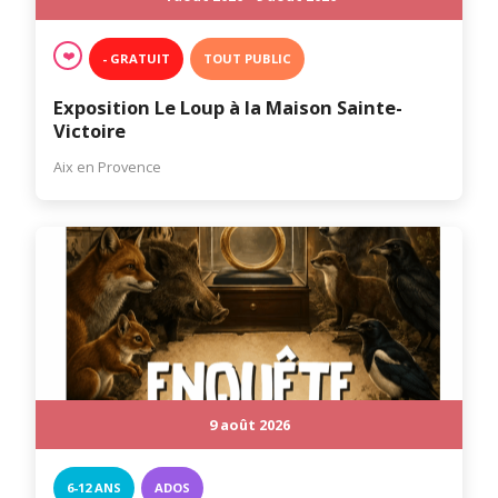
❤️
- GRATUIT
TOUT PUBLIC
Exposition Le Loup à la Maison Sainte-
Victoire
Aix en Provence
9 août 2026
6-12 ANS
ADOS