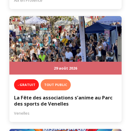
Aix en Provence
29 août 2026
- GRATUIT
TOUT PUBLIC
La Fête des associations s’anime au Parc
des sports de Venelles
Venelles