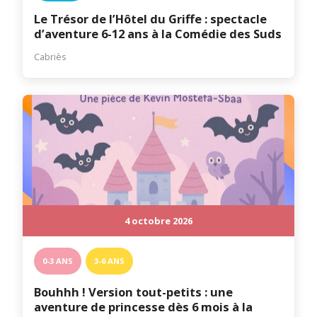
Le Trésor de l’Hôtel du Griffe : spectacle
d’aventure 6-12 ans à la Comédie des Suds
Cabriès
4 octobre 2026
0-3 ANS
3-6 ANS
Bouhhh ! Version tout-petits : une
aventure de princesse dès 6 mois à la