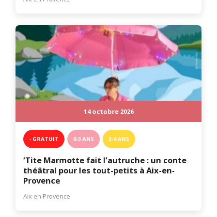
14 octobre 2026
- GRATUIT
0-3 ANS
3-6 ANS
‘Tite Marmotte fait l’autruche : un conte
théâtral pour les tout-petits à Aix-en-
Provence
Aix en Provence