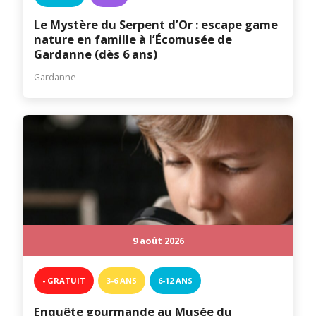
Le Mystère du Serpent d’Or : escape game
nature en famille à l’Écomusée de
Gardanne (dès 6 ans)
Gardanne
9 août 2026
- GRATUIT
3-6 ANS
6-12 ANS
Enquête gourmande au Musée du