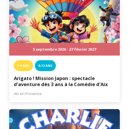
5 septembre 2026 - 27 février 2027
3-6 ANS
6-12 ANS
Arigato ! Mission Japon : spectacle
d’aventure dès 3 ans à la Comédie d’Aix
Aix en Provence