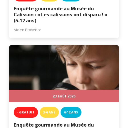
Enquête gourmande au Musée du
Calisson : « Les calissons ont disparu ! »
(5-12 ans)
Aix en Provence
23 août 2026
- GRATUIT
3-6 ANS
6-12 ANS
Enquête gourmande au Musée du