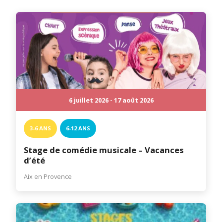
6 juillet 2026 - 17 août 2026
3-6 ANS
6-12 ANS
Stage de comédie musicale – Vacances
d’été
Aix en Provence