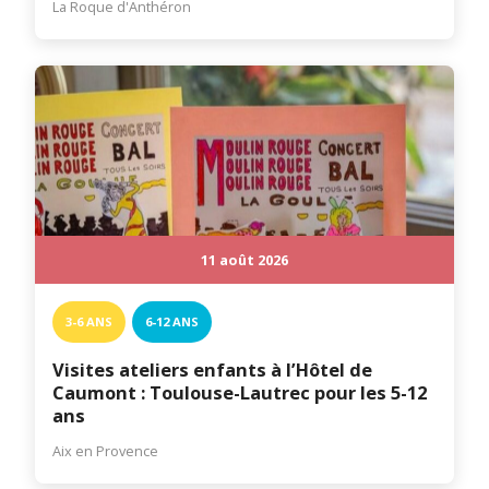
La Roque d'Anthéron
11 août 2026
3-6 ANS
6-12 ANS
Visites ateliers enfants à l’Hôtel de
Caumont : Toulouse-Lautrec pour les 5-12
ans
Aix en Provence