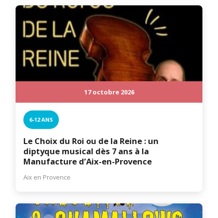
17 octobre 2026
6-12 ANS
Le Choix du Roi ou de la Reine : un
diptyque musical dès 7 ans à la
Manufacture d’Aix-en-Provence
Aix en Provence