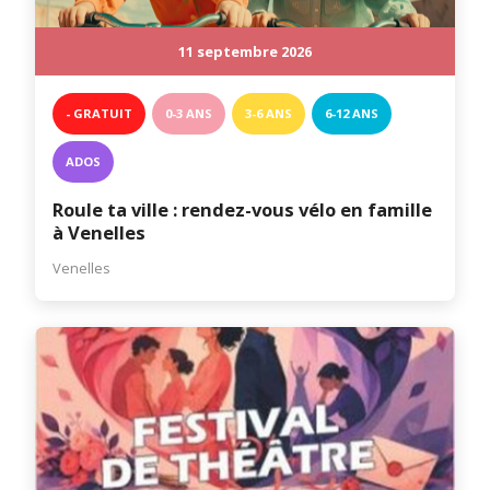
11 septembre 2026
- GRATUIT
0-3 ANS
3-6 ANS
6-12 ANS
ADOS
Roule ta ville : rendez-vous vélo en famille
à Venelles
Venelles