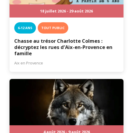
18 juillet 2026 - 29 août 2026
6-12 ANS
TOUT PUBLIC
Chasse au trésor Charlotte Colmes :
décryptez les rues d’Aix-en-Provence en
famille
Aix en Provence
4 août 2026 - 9 août 2026