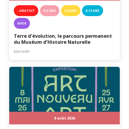
- GRATUIT
0-3 ANS
3-6 ANS
6-12 ANS
ADOS
Terre d’évolution, le parcours permanent
du Muséum d’Histoire Naturelle
Marseille
8 août 2026