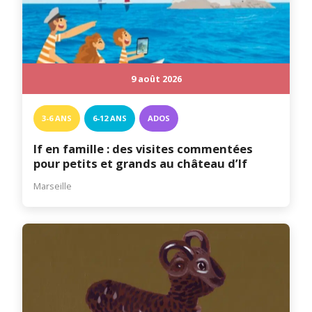
9 août 2026
3-6 ANS
6-12 ANS
ADOS
If en famille : des visites commentées
pour petits et grands au château d’If
Marseille