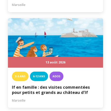
Marseille
13 août 2026
3-6 ANS
6-12 ANS
ADOS
If en famille : des visites commentées
pour petits et grands au château d’If
Marseille