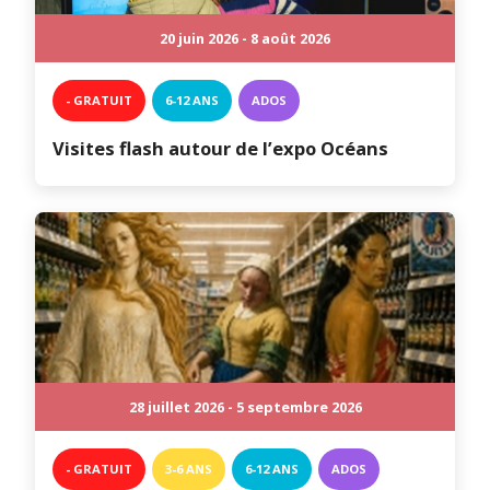
20 juin 2026 - 8 août 2026
- GRATUIT
6-12 ANS
ADOS
Visites flash autour de l’expo Océans
28 juillet 2026 - 5 septembre 2026
- GRATUIT
3-6 ANS
6-12 ANS
ADOS