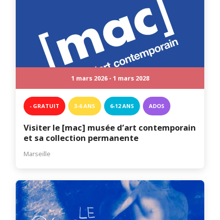
1 mars 2026 - 1 mars 2028
- GRATUIT
3-6 ANS
6-12 ANS
ADOS
Visiter le [mac] musée d’art contemporain
et sa collection permanente
Marseille