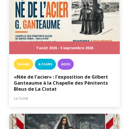
7 août 2026 - 5 septembre 2026
3-6 ANS
6-12 ANS
ADOS
«Née de l’acier» : l’exposition de Gilbert
Ganteaume à la Chapelle des Pénitents
Bleus de La Ciotat
La Ciotat