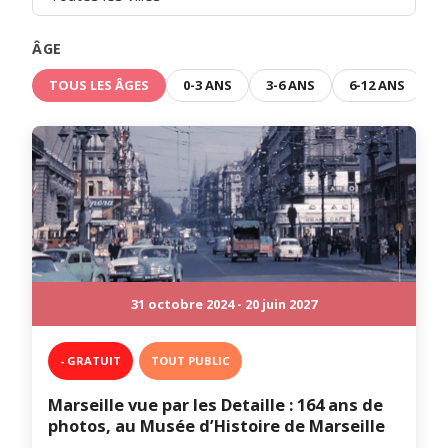
ÂGE
TOUS LES ÂGES
0-3 ANS
3-6 ANS
6-12 ANS
31 octobre 2024 - 20 juin 2027
- GRATUIT
TOUT PUBLIC
Marseille vue par les Detaille : 164 ans de
photos, au Musée d’Histoire de Marseille