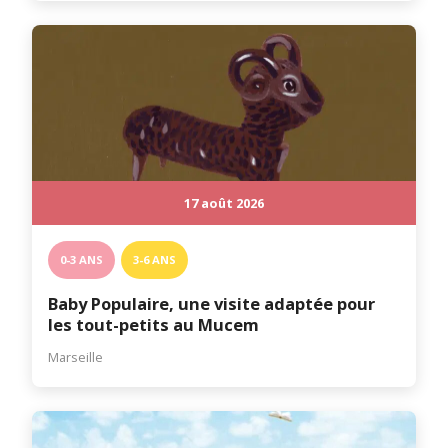
17 août 2026
0-3 ANS
3-6 ANS
Baby Populaire, une visite adaptée pour
les tout-petits au Mucem
Marseille