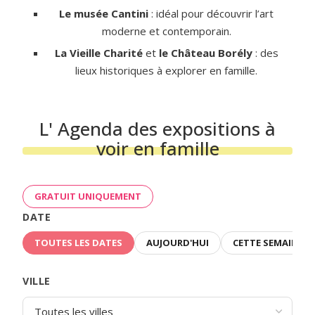
Le musée Cantini
: idéal pour découvrir l’art
moderne et contemporain.
La Vieille Charité
et
le Château Borély
: des
lieux historiques à explorer en famille.
L' Agenda des expositions à
voir en famille
GRATUIT UNIQUEMENT
DATE
TOUTES LES DATES
AUJOURD'HUI
CETTE SEMAINE
VILLE