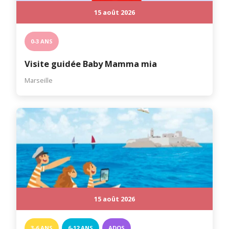
15 août 2026
0-3 ANS
Visite guidée Baby Mamma mia
Marseille
15 août 2026
3-6 ANS
6-12 ANS
ADOS