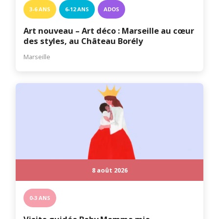
3-6 ANS
6-12 ANS
ADOS
Art nouveau – Art déco : Marseille au cœur
des styles, au Château Borély
Marseille
8 août 2026
0-3 ANS