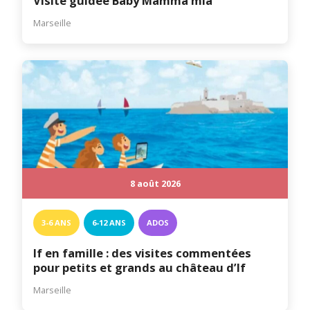
Visite guidée Baby Mamma mia
Marseille
8 août 2026
3-6 ANS
6-12 ANS
ADOS
If en famille : des visites commentées
pour petits et grands au château d’If
Marseille