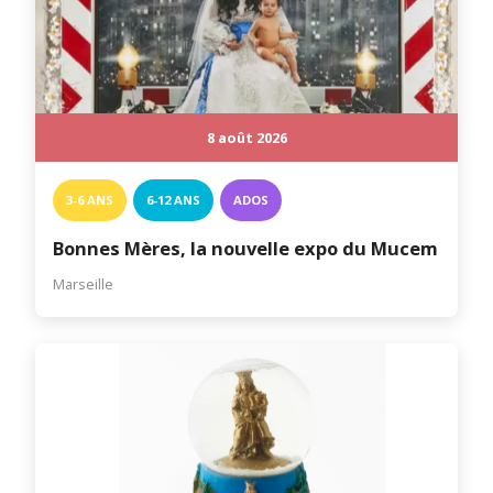
8 août 2026
3-6 ANS
6-12 ANS
ADOS
Bonnes Mères, la nouvelle expo du Mucem
Marseille