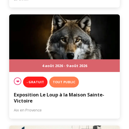
4 août 2026 - 9 août 2026
❤️
- GRATUIT
TOUT PUBLIC
Exposition Le Loup à la Maison Sainte-
Victoire
Aix en Provence