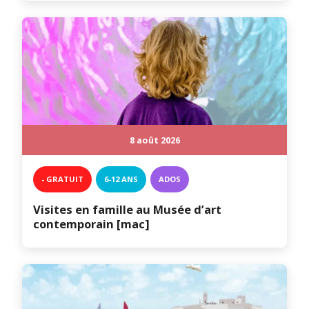
8 août 2026
- GRATUIT
6-12 ANS
ADOS
Visites en famille au Musée d’art
contemporain [mac]