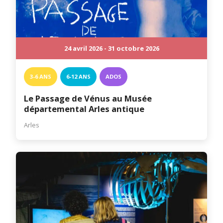
24 avril 2026 - 31 octobre 2026
3-6 ANS
6-12 ANS
ADOS
Le Passage de Vénus au Musée
départemental Arles antique
Arles