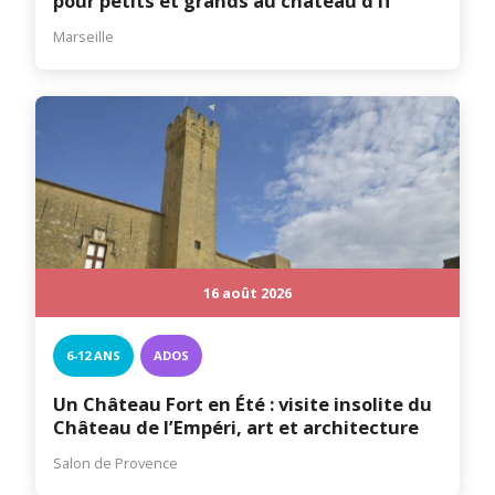
pour petits et grands au château d’If
Marseille
16 août 2026
6-12 ANS
ADOS
Un Château Fort en Été : visite insolite du
Château de l’Empéri, art et architecture
Salon de Provence