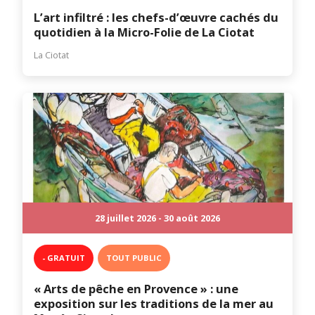
L’art infiltré : les chefs-d’œuvre cachés du
quotidien à la Micro-Folie de La Ciotat
La Ciotat
28 juillet 2026 - 30 août 2026
- GRATUIT
TOUT PUBLIC
« Arts de pêche en Provence » : une
exposition sur les traditions de la mer au