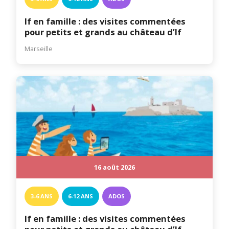
If en famille : des visites commentées
pour petits et grands au château d’If
Marseille
16 août 2026
3-6 ANS
6-12 ANS
ADOS
If en famille : des visites commentées