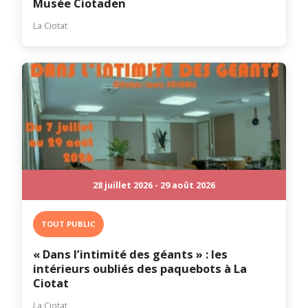
Musée Ciotaden
La Ciotat
28 juillet 2026 - 29 août 2026
TOUT PUBLIC
« Dans l’intimité des géants » : les
intérieurs oubliés des paquebots à La
Ciotat
La Ciotat