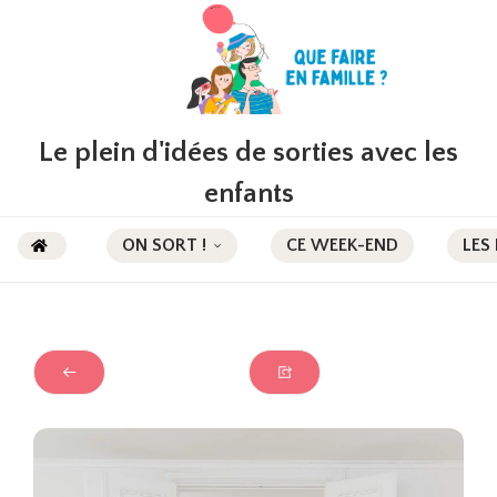
Le plein d'idées de sorties avec les
enfants
ON SORT !
CE WEEK-END
LES