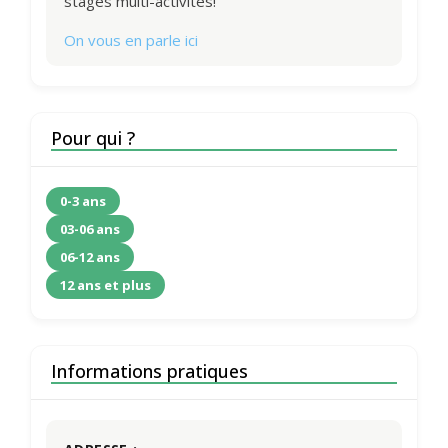
stages multi-activités!
On vous en parle ici
Pour qui ?
0-3 ans
03-06 ans
06-12 ans
12 ans et plus
Informations pratiques