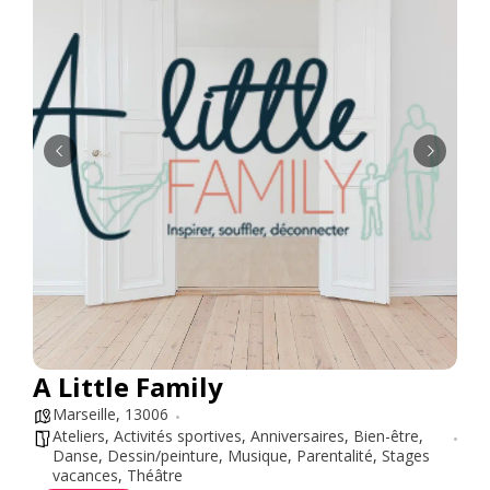
A Little Family
Marseille
,
13006
Ateliers
,
Activités sportives
,
Anniversaires
,
Bien-être
,
Danse
,
Dessin/peinture
,
Musique
,
Parentalité
,
Stages
vacances
,
Théâtre