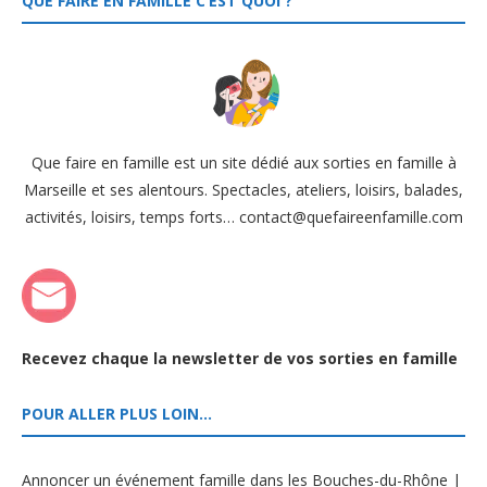
QUE FAIRE EN FAMILLE C’EST QUOI ?
Que faire en famille est un site dédié aux sorties en famille à
Marseille et ses alentours. Spectacles, ateliers, loisirs, balades,
activités, loisirs, temps forts… contact@quefaireenfamille.com
Recevez chaque la newsletter de vos sorties en famille
POUR ALLER PLUS LOIN…
Annoncer un événement famille dans les Bouches-du-Rhône |