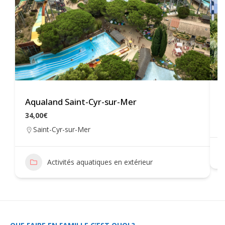
Aqualand Saint-Cyr-sur-Mer
W
34,00€
Saint-Cyr-sur-Mer
Activités aquatiques en extérieur