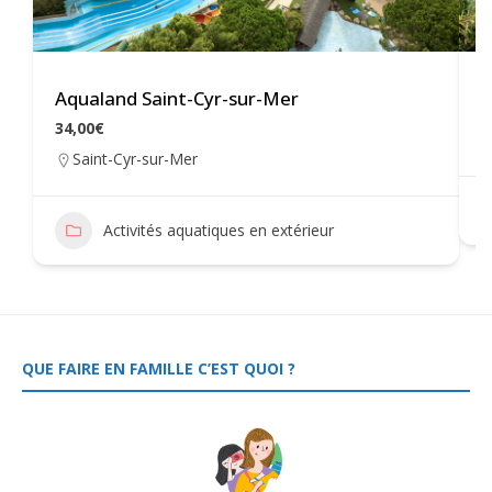
Aqualand Saint-Cyr-sur-Mer
W
34,00€
Saint-Cyr-sur-Mer
Activités aquatiques en extérieur
QUE FAIRE EN FAMILLE C’EST QUOI ?