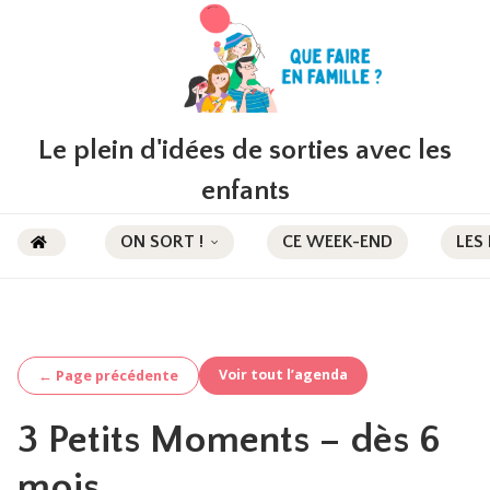
Le plein d'idées de sorties avec les
enfants
ON SORT !
CE WEEK-END
LES
Voir tout l’agenda
← Page précédente
3 Petits Moments – dès 6
mois