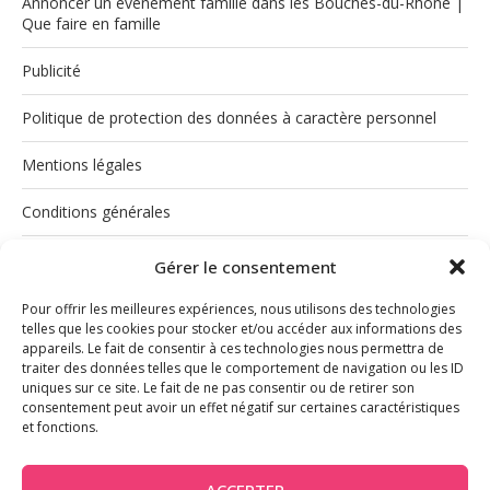
Annoncer un événement famille dans les Bouches-du-Rhône |
Que faire en famille
Publicité
Politique de protection des données à caractère personnel
Mentions légales
Conditions générales
Politique de cookies (UE)
Gérer le consentement
Pour offrir les meilleures expériences, nous utilisons des technologies
telles que les cookies pour stocker et/ou accéder aux informations des
appareils. Le fait de consentir à ces technologies nous permettra de
traiter des données telles que le comportement de navigation ou les ID
uniques sur ce site. Le fait de ne pas consentir ou de retirer son
consentement peut avoir un effet négatif sur certaines caractéristiques
et fonctions.
INSTAGRAM
ACCEPTER