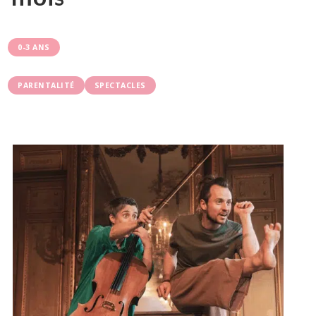
0-3 ANS
PARENTALITÉ
SPECTACLES