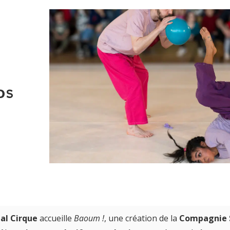
os
al Cirque
accueille
Baoum !
, une création de la
Compagnie