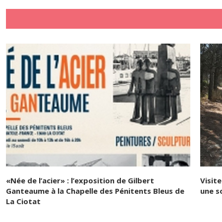
«Née de l’acier» : l’exposition de Gilbert
Visit
Ganteaume à la Chapelle des Pénitents Bleus de
une s
La Ciotat