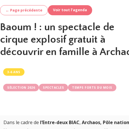
Voir tout l’agenda
← Page précédente
Baoum ! : un spectacle de
cirque explosif gratuit à
découvrir en famille à Archa
3-6 ANS
SÉLECTION 2026
SPECTACLES
TEMPS FORTS DU MOIS
Dans le cadre de
l’Entre-deux BIAC
,
Archaos, Pôle nation