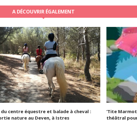
A DÉCOUVRIR ÉGALEMENT
e du centre équestre et balade à cheval :
‘Tite Marmott
ortie nature au Deven, à Istres
théâtral pour