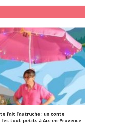
e fait l’autruche : un conte
 les tout-petits à Aix-en-Provence