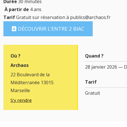
Durée
30 minutes
À partir de
4 ans
Tarif
Gratuit sur réservation à publics@archaos.fr
DÉCOUVRIR L’ENTRE 2 BIAC
Où ?
Quand ?
Archaos
28 janvier 2026 — 
22 Boulevard de la
Tarif
Méditerranée 13015
Marseille
Gratuit
S'y rendre