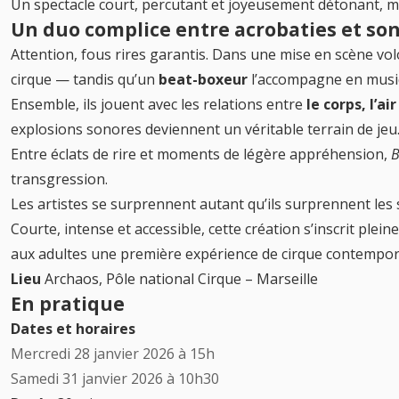
Un spectacle court, percutant et joyeusement détonant, 
Un duo complice entre acrobaties et so
Attention, fous rires garantis. Dans une mise en scène v
cirque — tandis qu’un
beat-boxeur
l’accompagne en musi
Ensemble, ils jouent avec les relations entre
le corps, l’ai
explosions sonores deviennent un véritable terrain de jeu.
Entre éclats de rire et moments de légère appréhension,
B
transgression.
Les artistes se surprennent autant qu’ils surprennent les
Courte, intense et accessible, cette création s’inscrit ple
aux adultes une première expérience de cirque contempor
Lieu
Archaos, Pôle national Cirque
– Marseille
En pratique
Dates et horaires
Mercredi 28 janvier 2026 à 15h
Samedi 31 janvier 2026 à 10h30