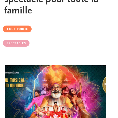
famille
TOUT PUBLIC
SPECTACLES