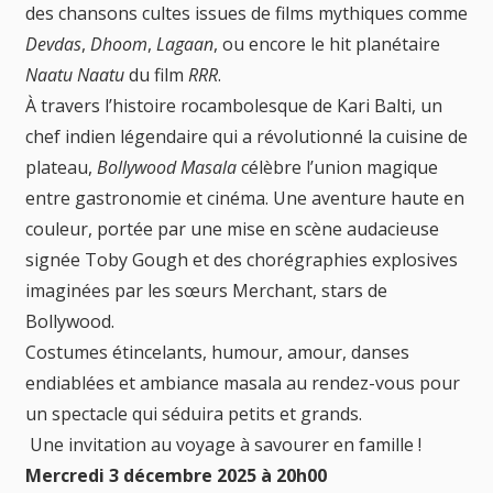
des chansons cultes issues de films mythiques comme
Devdas
,
Dhoom
,
Lagaan
, ou encore le hit planétaire
Naatu Naatu
du film
RRR
.
À travers l’histoire rocambolesque de Kari Balti, un
chef indien légendaire qui a révolutionné la cuisine de
plateau,
Bollywood Masala
célèbre l’union magique
entre gastronomie et cinéma. Une aventure haute en
couleur, portée par une mise en scène audacieuse
signée Toby Gough et des chorégraphies explosives
imaginées par les sœurs Merchant, stars de
Bollywood.
Costumes étincelants, humour, amour, danses
endiablées et ambiance masala au rendez-vous pour
un spectacle qui séduira petits et grands.
Une invitation au voyage à savourer en famille !
Mercredi 3 décembre 2025 à 20h00