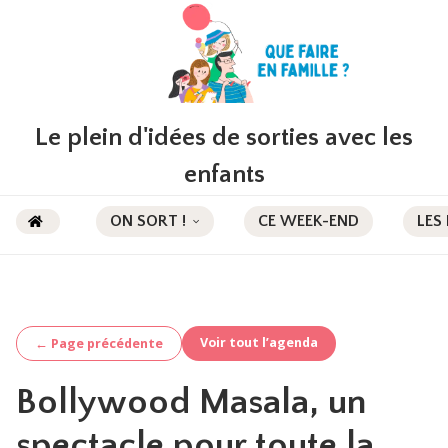
Le plein d'idées de sorties avec les
enfants
ON SORT !
CE WEEK-END
LES
Voir tout l’agenda
← Page précédente
Bollywood Masala, un
spectacle pour toute la