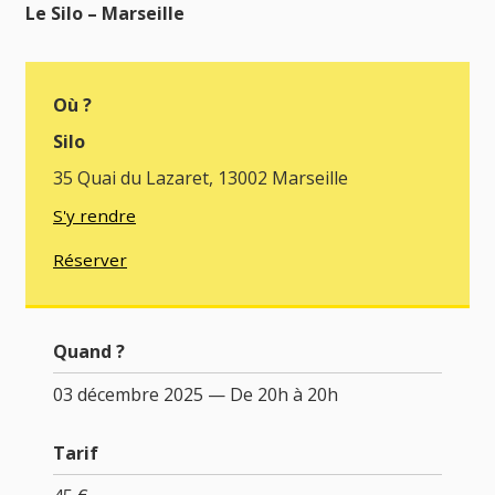
Le Silo – Marseille
Où ?
Silo
35 Quai du Lazaret, 13002 Marseille
S'y rendre
Réserver
Quand ?
03 décembre 2025 — De 20h à 20h
Tarif