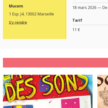
Mucem
18 mars 2026 — De 
1 Esp. J4, 13002 Marseille
Tarif
S'y rendre
11 €