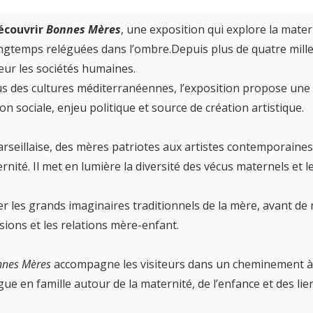
découvrir
Bonnes Mères
, une exposition qui explore la matern
gtemps reléguées dans l’ombre.Depuis plus de quatre mille 
eur les sociétés humaines.
sus des cultures méditerranéennes, l’exposition propose une
n sociale, enjeu politique et source de création artistique.
seillaise, des mères patriotes aux artistes contemporaines,
ité. Il met en lumière la diversité des vécus maternels et l
er les grands imaginaires traditionnels de la mère, avant de r
issions et les relations mère-enfant.
nnes Mères
accompagne les visiteurs dans un cheminement à la
gue en famille autour de la maternité, de l’enfance et des lie