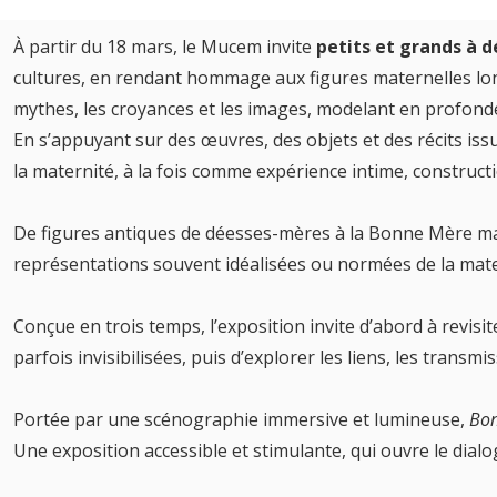
À partir du 18 mars, le Mucem invite
petits et grands à 
cultures, en rendant hommage aux figures maternelles lon
mythes, les croyances et les images, modelant en profond
En s’appuyant sur des œuvres, des objets et des récits is
la maternité, à la fois comme expérience intime, constructio
De figures antiques de déesses-mères à la Bonne Mère mar
représentations souvent idéalisées ou normées de la matern
Conçue en trois temps, l’exposition invite d’abord à revisit
parfois invisibilisées, puis d’explorer les liens, les transm
Portée par une scénographie immersive et lumineuse,
Bo
Une exposition accessible et stimulante, qui ouvre le dialo