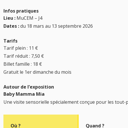
Infos pratiques
Lieu :
MuCEM – J4
Dates :
du 18 mars au 13 septembre 2026
Tarifs
Tarif plein : 11 €
Tarif réduit : 7,50 €
Billet famille : 18 €
Gratuit le 1er dimanche du mois
Autour de l’exposition
Baby Mamma Mia
Une visite sensorielle spécialement conçue pour les tout-p
Où ?
Quand ?