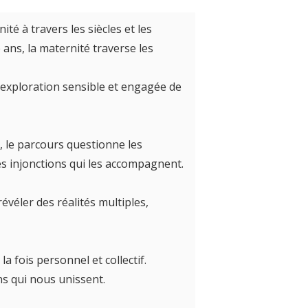
ité à travers les siècles et les
ans, la maternité traverse les
 exploration sensible et engagée de
 le parcours questionne les
es injonctions qui les accompagnent.
évéler des réalités multiples,
 fois personnel et collectif.
ns qui nous unissent.