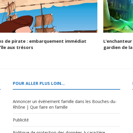
es de pirate : embarquement immédiat
L’enchanteur 
’île aux trésors
gardien de la
POUR ALLER PLUS LOIN…
Annoncer un événement famille dans les Bouches-du-
Rhône | Que faire en famille
Publicité
Politique de protection des données à caractère