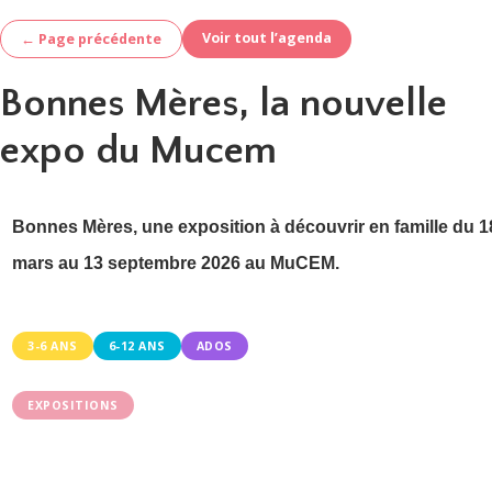
Voir tout l’agenda
← Page précédente
Bonnes Mères, la nouvelle
expo du Mucem
Bonnes Mères, une exposition à découvrir en famille du 1
mars au 13 septembre 2026 au MuCEM.
3-6 ANS
6-12 ANS
ADOS
EXPOSITIONS