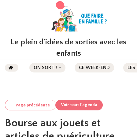
Le plein d'idées de sorties avec les
enfants
ON SORT !
CE WEEK-END
LES
Voir tout l’agenda
← Page précédente
Bourse aux jouets et
articles de puériculture