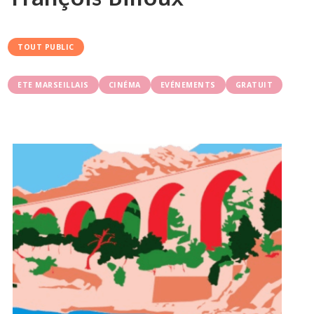
TOUT PUBLIC
ETE MARSEILLAIS
CINÉMA
EVÉNEMENTS
GRATUIT