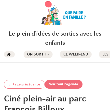
Le plein d'idées de sorties avec les
enfants
ON SORT !
CE WEEK-END
LES
Voir tout l’agenda
← Page précédente
Ciné plein-air au parc
François Billoux