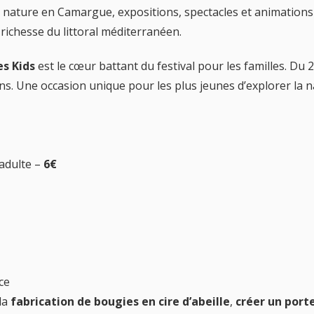
s nature en Camargue, expositions, spectacles et animations 
richesse du littoral méditerranéen.
es Kids
est le cœur battant du festival pour les familles. Du 
s. Une occasion unique pour les plus jeunes d’explorer la 
adulte –
6€
ace
 la
fabrication de bougies en cire d’abeille
,
créer un port