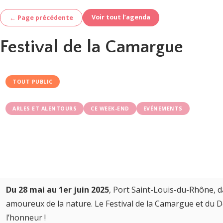
Voir tout l’agenda
← Page précédente
Festival de la Camargue
TOUT PUBLIC
ARLES ET ALENTOURS
CE WEEK-END
EVÉNEMENTS
Du 28 mai au 1er juin 2025
, Port Saint-Louis-du-Rhône, 
amoureux de la nature. Le Festival de la Camargue et du De
l’honneur !