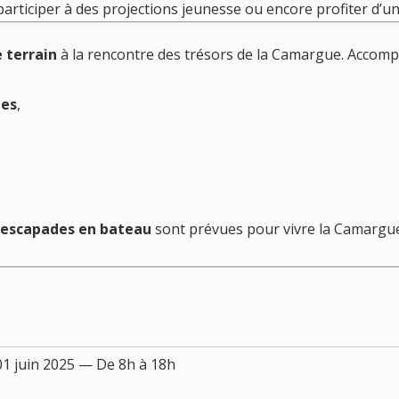
participer à des projections jeunesse ou encore profiter d’u
e terrain
à la rencontre des trésors de la Camargue. Accom
ues
,
escapades en bateau
sont prévues pour vivre la Camargue 
01 juin 2025 — De 8h à 18h