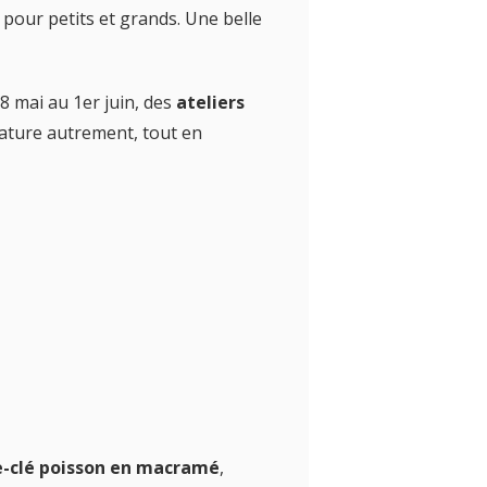
pour petits et grands. Une belle
28 mai au 1er juin, des
ateliers
nature autrement, tout en
e-clé poisson en macramé
,