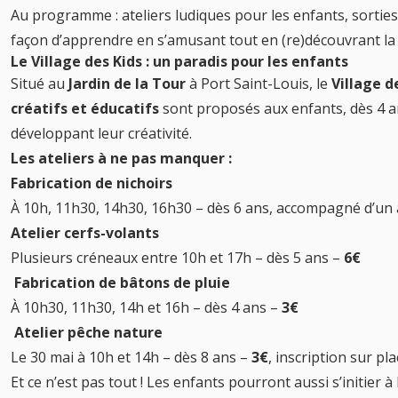
Au programme : ateliers ludiques pour les enfants, sortie
façon d’apprendre en s’amusant tout en (re)découvrant la 
Le Village des Kids : un paradis pour les enfants
Situé au
Jardin de la Tour
à Port Saint-Louis, le
Village d
créatifs et éducatifs
sont proposés aux enfants, dès 4 an
développant leur créativité.
Les ateliers à ne pas manquer :
Fabrication de nichoirs
À 10h, 11h30, 14h30, 16h30 – dès 6 ans, accompagné d’un 
Atelier cerfs-volants
Plusieurs créneaux entre 10h et 17h – dès 5 ans –
6€
Fabrication de bâtons de pluie
À 10h30, 11h30, 14h et 16h – dès 4 ans –
3€
Atelier pêche nature
Le 30 mai à 10h et 14h – dès 8 ans –
3€
, inscription sur pl
Et ce n’est pas tout ! Les enfants pourront aussi s’initier à