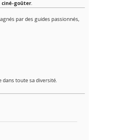
n
ciné-goûter
.
pagnés par des guides passionnés,
dans toute sa diversité.