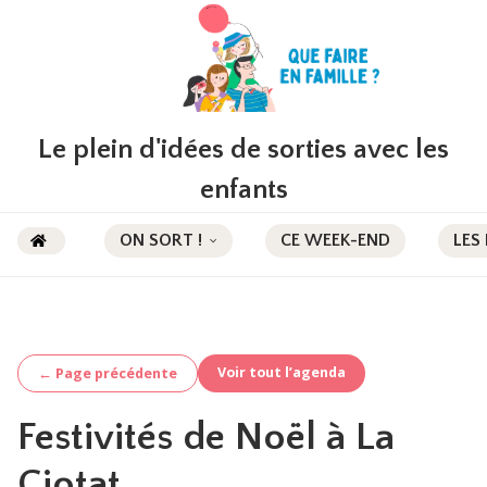
Le plein d'idées de sorties avec les
enfants
ON SORT !
CE WEEK-END
LES
Voir tout l’agenda
← Page précédente
Festivités de Noël à La
Ciotat