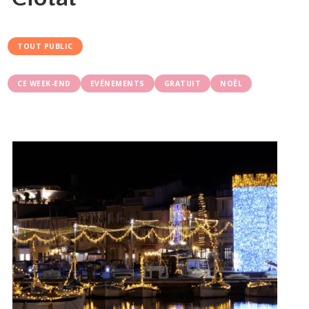
TOUT PUBLIC
CE WEEK-END
EVÉNEMENTS
GRATUIT
NOËL