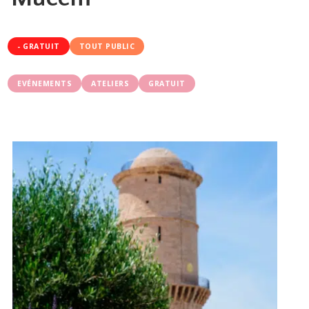
- GRATUIT
TOUT PUBLIC
EVÉNEMENTS
ATELIERS
GRATUIT