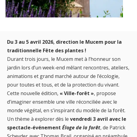
Du 3 au 5 avril 2026, direction le Mucem pour la
traditionnelle Fête des plantes !
Durant trois jours, le Mucem met à l’honneur son
jardin lors d’un week-end mêlant rencontres, ateliers,
animations et grand marché autour de l’écologie,
pour toutes et tous, et de la protection du vivant.
Cette nouvelle édition,
« Ville-forêt »
, propose
d’imaginer ensemble une ville réconciliée avec le
monde végétal, en s’inspirant du modèle de la forêt.
Un thème à explorer dès le
vendredi 3 avril avec le
spectacle-événement
Éloge de la forêt
, de Patrick
Scheyder avec Thomas Brail, organisé en préambule