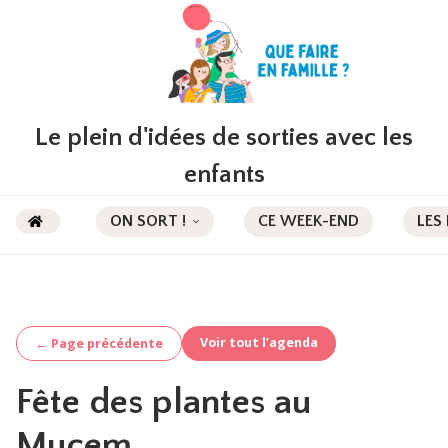
Le plein d'idées de sorties avec les
enfants
ON SORT !
CE WEEK-END
LES
Voir tout l’agenda
← Page précédente
Fête des plantes au
Mucem