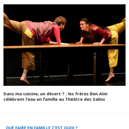
Dans ma cuisine, un désert ? : les frères Ben Aïm
célèbrent l’eau en famille au Théâtre des Salins
QUE FAIRE EN FAMILLE C’EST QUOI ?