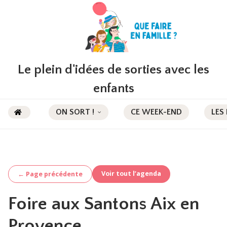
Le plein d'idées de sorties avec les
enfants
ON SORT !
CE WEEK-END
LES
Voir tout l’agenda
← Page précédente
Foire aux Santons Aix en
Provence