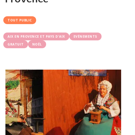
TOUT PUBLIC
AIX EN PROVENCE ET PAYS D'AIX
EVÉNEMENTS
GRATUIT
NOËL