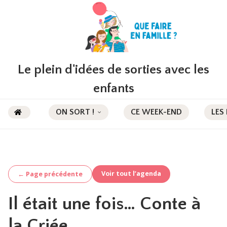
Le plein d'idées de sorties avec les
enfants
ON SORT !
CE WEEK-END
LES
Voir tout l’agenda
← Page précédente
Il était une fois… Conte à
la Criée