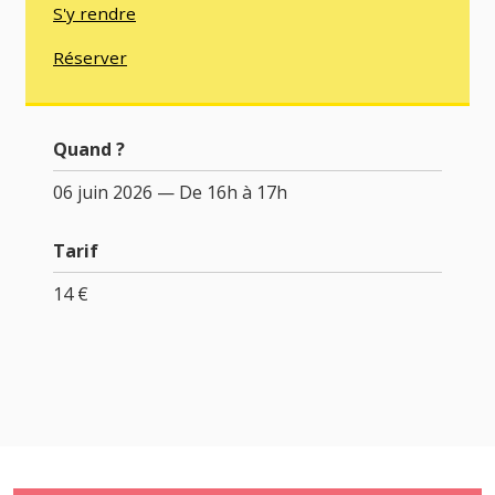
S'y rendre
Réserver
Quand ?
06 juin 2026 — De 16h à 17h
Tarif
14 €