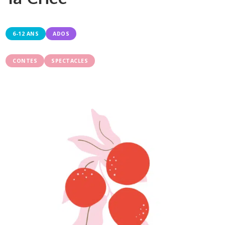
6-12 ANS
ADOS
CONTES
SPECTACLES