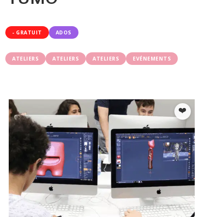
- GRATUIT
ADOS
ATELIERS
ATELIERS
ATELIERS
EVÉNEMENTS