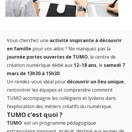
Vous cherchez une
activité inspirante à découvrir
en famille
pour vos ados ? Ne manquez pas la
journée portes ouvertes de TUMO
, le centre de
création numérique dédié aux
12–18 ans
, le
samedi 7
mars de 13h30 à 15h30
.
Un rendez-vous idéal pour
découvrir un lieu unique
,
rencontrer les équipes et comprendre comment
TUMO accompagne les collégiens et lycéens dans
l’exploration des métiers créatifs du numérique.
TUMO c’est quoi ?
TUMO
est un programme pédagogique
extrascolaire innovant, gratuit, destiné aux jeunes de