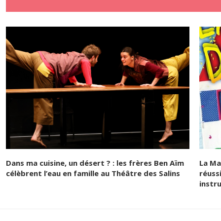
Dans ma cuisine, un désert ? : les frères Ben Aïm
La Ma
célèbrent l’eau en famille au Théâtre des Salins
réussi
instr