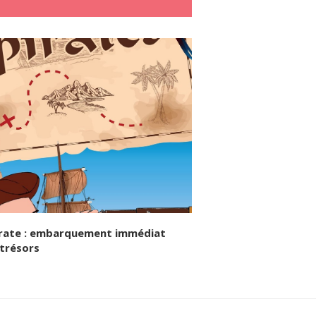
irate : embarquement immédiat
 trésors