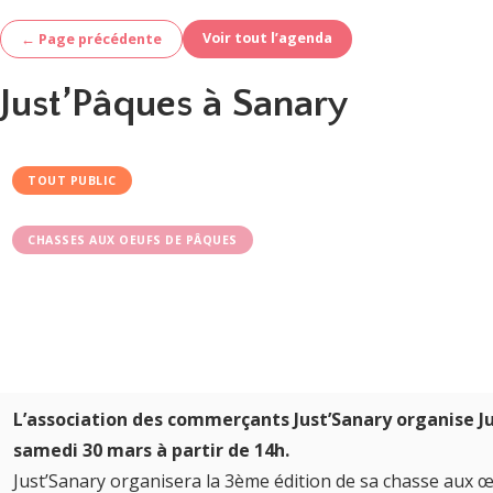
Voir tout l’agenda
← Page précédente
Just’Pâques à Sanary
TOUT PUBLIC
CHASSES AUX OEUFS DE PÂQUES
L’association des commerçants Just’Sanary organise Ju
samedi 30 mars à partir de 14h.
Just’Sanary organisera la 3ème édition de sa chasse aux œu