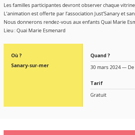
Les familles participantes devront observer chaque vitrin
L’animation est offerte par l’association Just’Sanary et sa
Nous donnerons rendez-vous aux enfants Quai Marie Esména
Lieu : Quai Marie Esmenard
Où ?
Quand ?
Sanary-sur-mer
30 mars 2024 — De 
Tarif
Gratuit