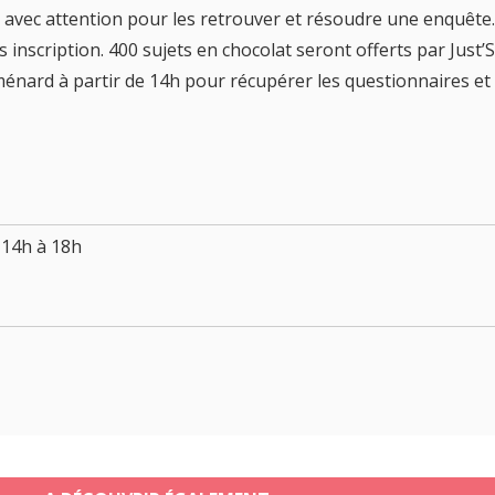
e avec attention pour les retrouver et résoudre une enquête.
ns inscription. 400 sujets en chocolat seront offerts par Just
rd à partir de 14h pour récupérer les questionnaires et pa
14h à 18h