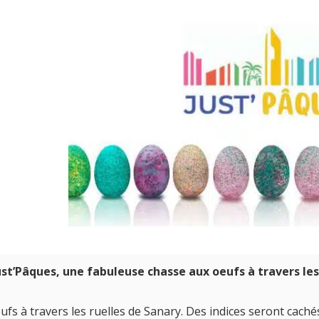
st’Pâques, une fabuleuse chasse aux oeufs à travers les
fs à travers les ruelles de Sanary. Des indices seront caché