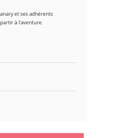
’Sanary et ses adhérents
rtir à l’aventure.