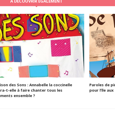
A DÉCOUVRIR ÉGALEMENT
ison des Sons : Annabelle la coccinelle
Paroles de p
ra-t-elle à faire chanter tous les
pour l’île aux
uments ensemble ?