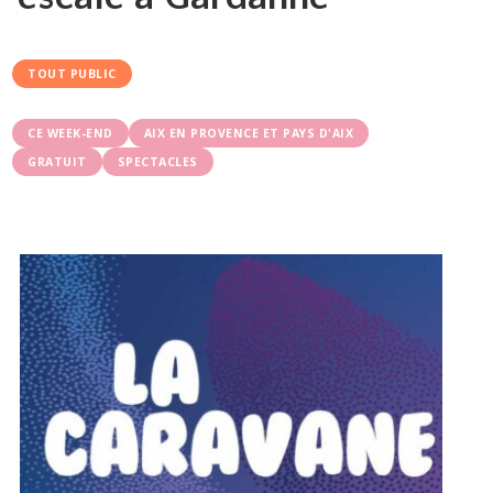
TOUT PUBLIC
CE WEEK-END
AIX EN PROVENCE ET PAYS D'AIX
GRATUIT
SPECTACLES