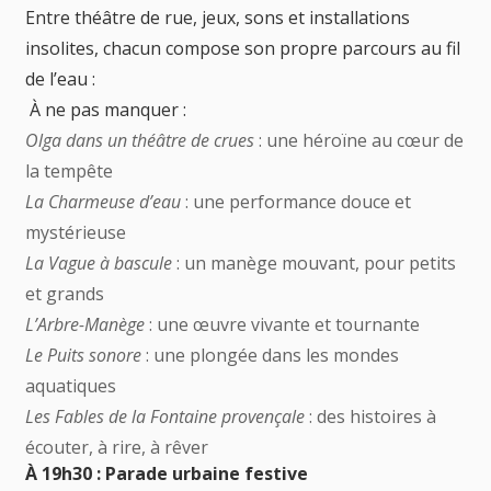
Entre théâtre de rue, jeux, sons et installations
insolites, chacun compose son propre parcours au fil
de l’eau :
À ne pas manquer :
Olga dans un théâtre de crues
: une héroïne au cœur de
la tempête
La Charmeuse d’eau
: une performance douce et
mystérieuse
La Vague à bascule
: un manège mouvant, pour petits
et grands
L’Arbre-Manège
: une œuvre vivante et tournante
Le Puits sonore
: une plongée dans les mondes
aquatiques
Les Fables de la Fontaine provençale
: des histoires à
écouter, à rire, à rêver
À 19h30 : Parade urbaine festive