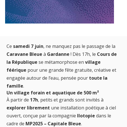
Ce
samedi 7 juin
, ne manquez pas le passage de la
Caravane Bleue
à
Gardanne
! Dès 17h, le
Cours de
la République
se métamorphose en
village
féérique
pour une grande fête gratuite, créative et
engagée autour de l’eau, pensée pour
toute la
famille
.
Un village forain et aquatique de 500 m²
À partir de
17h
, petits et grands sont invités à
explorer librement
une installation poétique à ciel
ouvert, conçue par la compagnie
Ilotopie
dans le
cadre de
MP2025 – Capitale Bleue
.