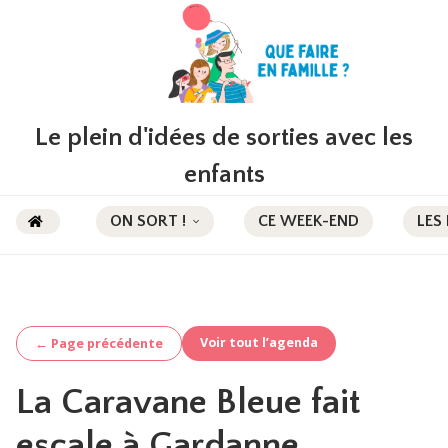
Le plein d'idées de sorties avec les
enfants
ON SORT !
CE WEEK-END
LES
Voir tout l’agenda
← Page précédente
La Caravane Bleue fait
escale à Gardanne