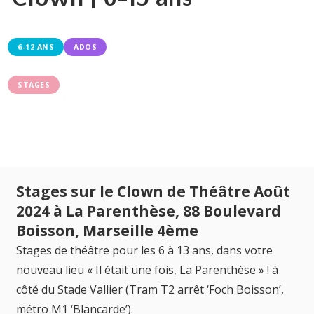
6-12 ANS
ADOS
STAGES
Stages sur le Clown de Théâtre Août
2024 à La Parenthèse, 88 Boulevard
Boisson, Marseille 4ème
Stages de théâtre pour les 6 à 13 ans, dans votre
nouveau lieu « Il était une fois, La Parenthèse » ! à
côté du Stade Vallier (Tram T2 arrêt ‘Foch Boisson’,
métro M1 ‘Blancarde’).