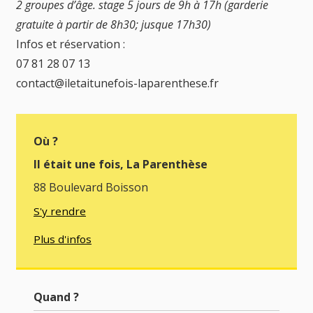
2 groupes d’âge. stage 5 jours de 9h à 17h (garderie
gratuite à partir de 8h30; jusque 17h30)
Infos et réservation :
07 81 28 07 13
contact@iletaitunefois-laparenthese.fr
Où ?
Il était une fois, La Parenthèse
88 Boulevard Boisson
S'y rendre
Plus d'infos
Quand ?