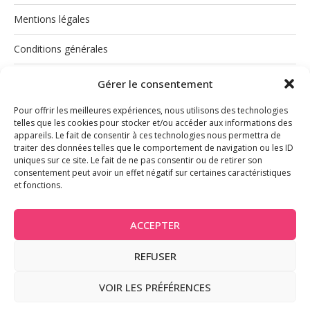
Mentions légales
Conditions générales
Politique de cookies (UE)
Gérer le consentement
Pour offrir les meilleures expériences, nous utilisons des technologies
telles que les cookies pour stocker et/ou accéder aux informations des
appareils. Le fait de consentir à ces technologies nous permettra de
traiter des données telles que le comportement de navigation ou les ID
uniques sur ce site. Le fait de ne pas consentir ou de retirer son
consentement peut avoir un effet négatif sur certaines caractéristiques
et fonctions.
INSTAGRAM
ACCEPTER
REFUSER
@2026 - Tous droits réservés
VOIR LES PRÉFÉRENCES