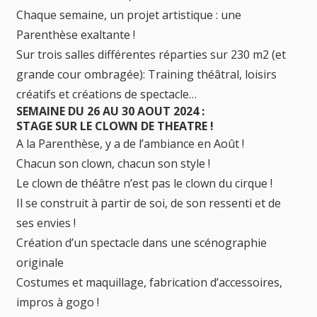
Chaque semaine, un projet artistique : une
Parenthèse exaltante !
Sur trois salles différentes réparties sur 230 m2 (et
grande cour ombragée): Training théâtral, loisirs
créatifs et créations de spectacle…
SEMAINE DU 26 AU 30 AOUT 2024 :
STAGE SUR LE CLOWN DE THEATRE !
A la Parenthèse, y a de l’ambiance en Août !
Chacun son clown, chacun son style !
Le clown de théâtre n’est pas le clown du cirque !
Il se construit à partir de soi, de son ressenti et de
ses envies !
Création d’un spectacle dans une scénographie
originale
Costumes et maquillage, fabrication d’accessoires,
impros à gogo !