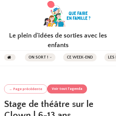
Le plein d'idées de sorties avec les
enfants
ON SORT !
CE WEEK-END
LES
Voir tout l’agenda
← Page précédente
Stage de théâtre sur le
Clown | 6-13 ans