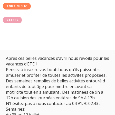
TOUT PUBLIC
STAGES
Après ces belles vacances d’avril nous revoilà pour les
vacances d’ETE !!
Pensez à inscrire vos boutchous qu’ils puissent s
amuser et profiter de toutes les activités proposées .
Des semaines remplies de belles activités entouré d
enfants de tout âge pour mettre en avant sa
motricité tout en s amusant . Des matinées de 9h à
12h ou bien des journées entières de 9h à 17h .
N’hésitez pas à nous contacter au 04.91.70.02.43 .
Semaines:
du 08 au 12 juillet