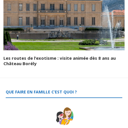
Les routes de l’exotisme : visite animée dès 8 ans au
Château Borély
QUE FAIRE EN FAMILLE C’EST QUOI ?