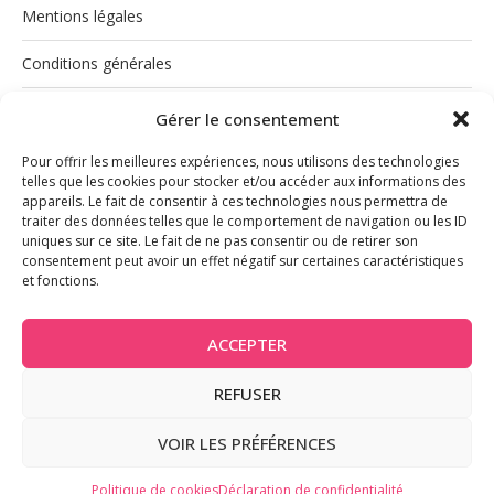
Mentions légales
Conditions générales
Politique de cookies (UE)
Gérer le consentement
Pour offrir les meilleures expériences, nous utilisons des technologies
telles que les cookies pour stocker et/ou accéder aux informations des
appareils. Le fait de consentir à ces technologies nous permettra de
traiter des données telles que le comportement de navigation ou les ID
uniques sur ce site. Le fait de ne pas consentir ou de retirer son
consentement peut avoir un effet négatif sur certaines caractéristiques
et fonctions.
INSTAGRAM
ACCEPTER
REFUSER
@2026 - Tous droits réservés
VOIR LES PRÉFÉRENCES
BACK TO TOP
Politique de cookies
Déclaration de confidentialité