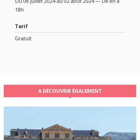
Du 08 juillet 2024 au 02 août 2024 — De 8h à
18h
Tarif
Gratuit
A DÉCOUVRIR ÉGALEMENT