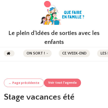
Le plein d'idées de sorties avec les
enfants
ON SORT !
CE WEEK-END
LES
Voir tout l’agenda
← Page précédente
Stage vacances été