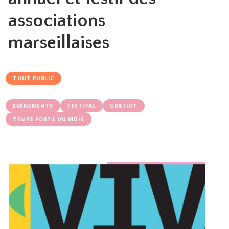
associations
marseillaises
TOUT PUBLIC
EVÉNEMENTS
FESTIVAL
GRATUIT
TEMPS FORTS DU MOIS