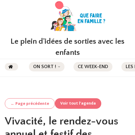
Le plein d'idées de sorties avec les
enfants
ON SORT !
CE WEEK-END
LES
Voir tout l’agenda
← Page précédente
Vivacité, le rendez-vous
annuel et festif des