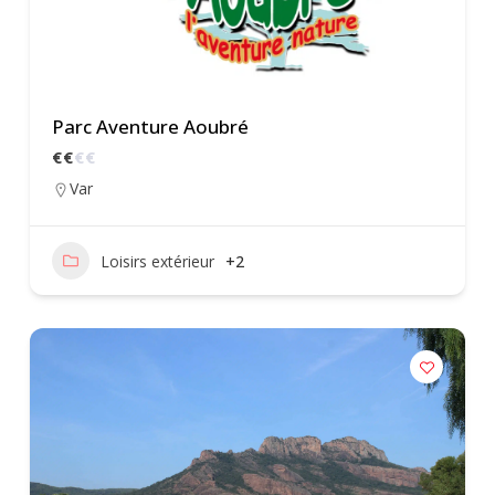
Parc Aventure Aoubré
€
€
€
€
Var
Loisirs extérieur
+2