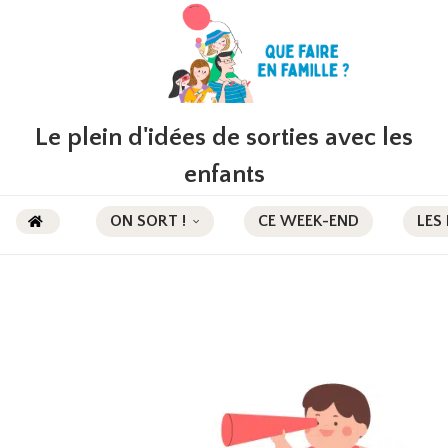
Le plein d'idées de sorties avec les
enfants
ON SORT !
CE WEEK-END
LES