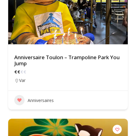
Anniversaire Toulon – Trampoline Park You
Jump
€
€
€
€
Var
Anniversaires