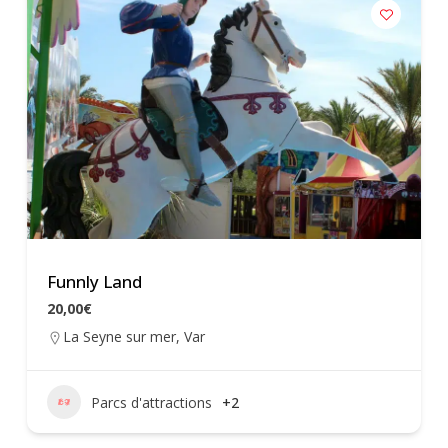
Funnly Land
20,00€
La Seyne sur mer
,
Var
Parcs d'attractions
+2