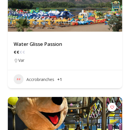
Water Glisse Passion
€
€
€
€
Var
Accrobranches
+1