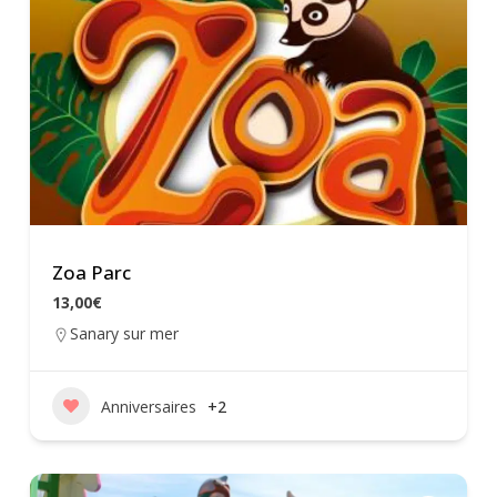
Zoa Parc
13,00€
Sanary sur mer
Anniversaires
+2