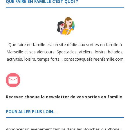
QUE FAIRE EN FAMILLE C’EST QUOI ?
Que faire en famille est un site dédié aux sorties en famille à
Marseille et ses alentours. Spectacles, ateliers, loisirs, balades,
activités, loisirs, temps forts… contact@quefaireenfamille.com
Recevez chaque la newsletter de vos sorties en famille
POUR ALLER PLUS LOIN…
Annoncer un événement famille dans les Bouches-du-Rhône |