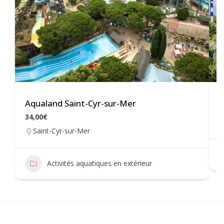
Aqualand Saint-Cyr-sur-Mer
W
34,00€
Saint-Cyr-sur-Mer
Activités aquatiques en extérieur