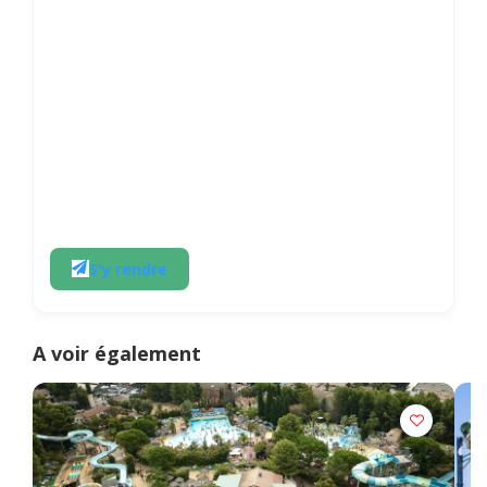
S'y rendre
A voir également