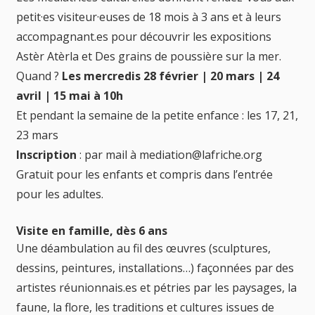
petit·es visiteur·euses de 18 mois à 3 ans et à leurs
accompagnant.es pour découvrir les expositions
Astèr Atèrla et Des grains de poussière sur la mer.
Quand ?
Les mercredis 28 février | 20 mars | 24
avril | 15 mai à 10h
Et pendant la semaine de la petite enfance : les 17, 21,
23 mars
Inscription
: par mail à mediation@lafriche.org
Gratuit pour les enfants et compris dans l’entrée
pour les adultes.
Visite en famille, dès 6 ans
Une déambulation au fil des œuvres (sculptures,
dessins, peintures, installations…) façonnées par des
artistes réunionnais.es et pétries par les paysages, la
faune, la flore, les traditions et cultures issues de