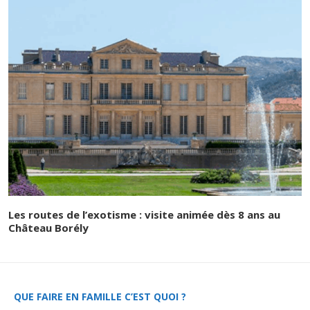
Les routes de l’exotisme : visite animée dès 8 ans au
Château Borély
QUE FAIRE EN FAMILLE C’EST QUOI ?