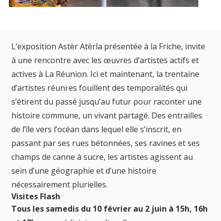
L’exposition Astèr Atèrla présentée à la Friche, invite
à une rencontre avec les œuvres d’artistes actifs et
actives à La Réunion. Ici et maintenant, la trentaine
d’artistes réuni·es fouillent des temporalités qui
s’étirent du passé jusqu’au futur pour raconter une
histoire commune, un vivant partagé. Des entrailles
de l’île vers l’océan dans lequel elle s’inscrit, en
passant par ses rues bétonnées, ses ravines et ses
champs de canne à sucre, les artistes agissent au
sein d’une géographie et d’une histoire
nécessairement plurielles.
Visites Flash
Tous les samedis du 10 février au 2 juin à 15h, 16h