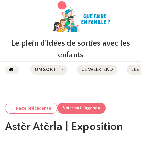
Le plein d'idées de sorties avec les
enfants
ON SORT !
CE WEEK-END
LES
Voir tout l’agenda
← Page précédente
Astèr Atèrla | Exposition