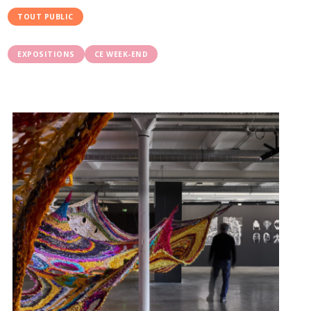
TOUT PUBLIC
EXPOSITIONS
CE WEEK-END