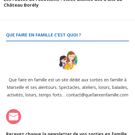
Château Borély
QUE FAIRE EN FAMILLE C’EST QUOI ?
Que faire en famille est un site dédié aux sorties en famille à
Marseille et ses alentours. Spectacles, ateliers, loisirs, balades,
activités, loisirs, temps forts… contact@quefaireenfamille.com
Recevez chaque la newsletter de vos sorties en famille