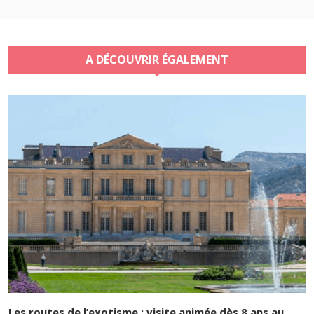
A DÉCOUVRIR ÉGALEMENT
Les routes de l’exotisme : visite animée dès 8 ans au