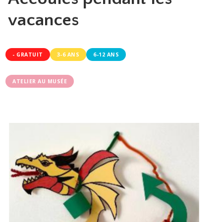
vacances
- GRATUIT
3-6 ANS
6-12 ANS
ATELIER AU MUSÉE