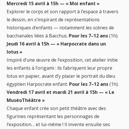
Mercredi 15 avril à 15h — « Moi enfant »
Explorer le corps et son rapport à l’espace à travers
le dessin, en s’inspirant de représentations
historiques d’enfants — notamment les scènes de
bacchanales liées à Bacchus.
Pour les 7–12 ans
(1h).
Jeudi 16 avril à 15h — « Harpocrate dans un
lotus »
Inspiré d’une œuvre de l’exposition, cet atelier initie
les enfants à l’origami : ils fabriquent leur propre
lotus en papier, avant d’y placer le portrait du dieu
égyptien Harpocrate enfant.
Pour les 7–12 ans
(1h).
Vendredi 17 avril et mardi 21 avril à 15h — « Le
MuséoThéâtre »
Chaque enfant crée son petit théâtre avec des
figurines représentant les personnages de
l’exposition… et lui-même ! Il invente ensuite ses