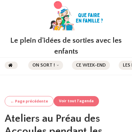
Le plein d'idées de sorties avec les
enfants
ON SORT !
CE WEEK-END
LES
Voir tout l’agenda
← Page précédente
Ateliers au Préau des
Accoules pendant les