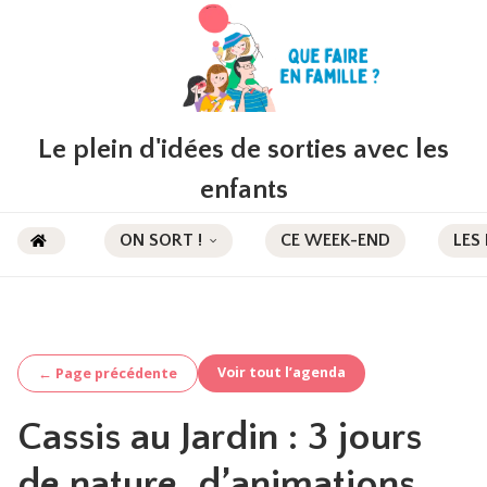
Le plein d'idées de sorties avec les
enfants
ON SORT !
CE WEEK-END
LES
Voir tout l’agenda
← Page précédente
Cassis au Jardin : 3 jours
de nature, d’animations