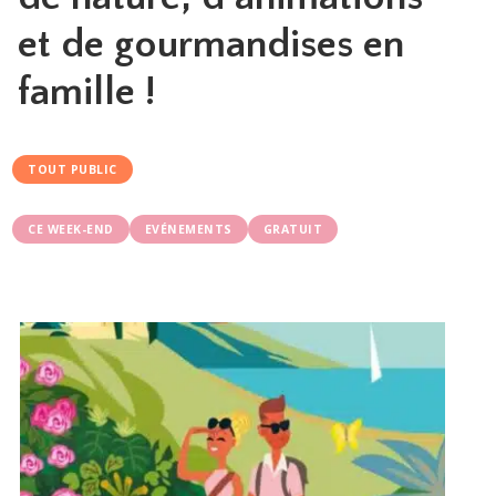
et de gourmandises en
famille !
TOUT PUBLIC
CE WEEK-END
EVÉNEMENTS
GRATUIT