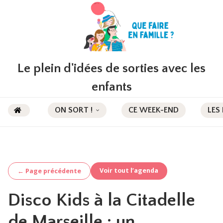
Le plein d'idées de sorties avec les
enfants
ON SORT !
CE WEEK-END
LES
Voir tout l’agenda
← Page précédente
Disco Kids à la Citadelle
de Marseille : un