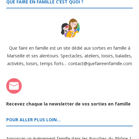
QUE FAIRE EN FAMILLE C’EST QUOI ?
Que faire en famille est un site dédié aux sorties en famille à
Marseille et ses alentours. Spectacles, ateliers, loisirs, balades,
activités, loisirs, temps forts… contact@quefaireenfamille.com
Recevez chaque la newsletter de vos sorties en famille
POUR ALLER PLUS LOIN…
Annoncer un événement famille dans les Bouches-du-Rhône |