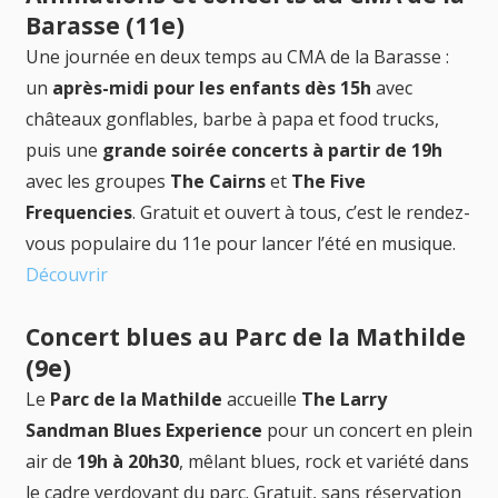
Barasse (11e)
Une journée en deux temps au CMA de la Barasse :
un
après-midi pour les enfants dès 15h
avec
châteaux gonflables, barbe à papa et food trucks,
puis une
grande soirée concerts à partir de 19h
avec les groupes
The Cairns
et
The Five
Frequencies
. Gratuit et ouvert à tous, c’est le rendez-
vous populaire du 11e pour lancer l’été en musique.
Découvrir
Concert blues au Parc de la Mathilde
(9e)
Le
Parc de la Mathilde
accueille
The Larry
Sandman Blues Experience
pour un concert en plein
air de
19h à 20h30
, mêlant blues, rock et variété dans
le cadre verdoyant du parc. Gratuit, sans réservation