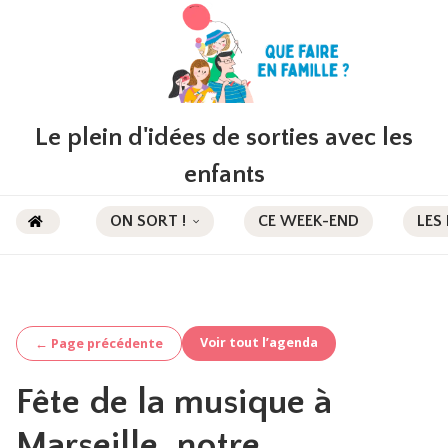
Le plein d'idées de sorties avec les
enfants
ON SORT !
CE WEEK-END
LES
Voir tout l’agenda
← Page précédente
Fête de la musique à
Marseille, notre