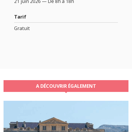
21 juin 2026 — De 8h à 18h
Tarif
Gratuit
A DÉCOUVRIR ÉGALEMENT