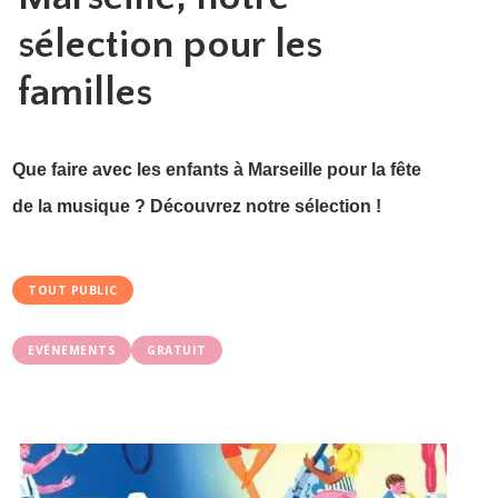
sélection pour les
familles
Que faire avec les enfants à Marseille pour la fête
de la musique ? Découvrez notre sélection !
TOUT PUBLIC
EVÉNEMENTS
GRATUIT