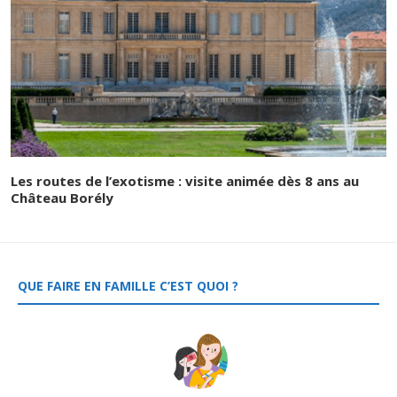
Les routes de l’exotisme : visite animée dès 8 ans au
Château Borély
QUE FAIRE EN FAMILLE C’EST QUOI ?