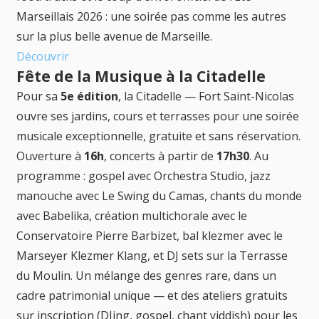
Marseillais 2026 : une soirée pas comme les autres
sur la plus belle avenue de Marseille.
Découvrir
Fête de la Musique à la Citadelle
Pour sa
5e édition
, la Citadelle — Fort Saint-Nicolas
ouvre ses jardins, cours et terrasses pour une soirée
musicale exceptionnelle, gratuite et sans réservation.
Ouverture à
16h
, concerts à partir de
17h30
. Au
programme : gospel avec Orchestra Studio, jazz
manouche avec Le Swing du Camas, chants du monde
avec Babelika, création multichorale avec le
Conservatoire Pierre Barbizet, bal klezmer avec le
Marseyer Klezmer Klang, et DJ sets sur la Terrasse
du Moulin. Un mélange des genres rare, dans un
cadre patrimonial unique — et des ateliers gratuits
sur inscription (DJing, gospel, chant yiddish) pour les