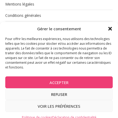
Mentions légales
Conditions générales
Politique de cookies (UE)
Gérer le consentement
Pour offrir les meilleures expériences, nous utilisons des technologies
telles que les cookies pour stocker et/ou accéder aux informations des
appareils. Le fait de consentir à ces technologies nous permettra de
traiter des données telles que le comportement de navigation ou les ID
uniques sur ce site. Le fait de ne pas consentir ou de retirer son
consentement peut avoir un effet négatif sur certaines caractéristiques
et fonctions.
INSTAGRAM
ACCEPTER
REFUSER
@2026 - Tous droits réservés
VOIR LES PRÉFÉRENCES
BACK TO TOP
Politique de cookies
Déclaration de confidentialité