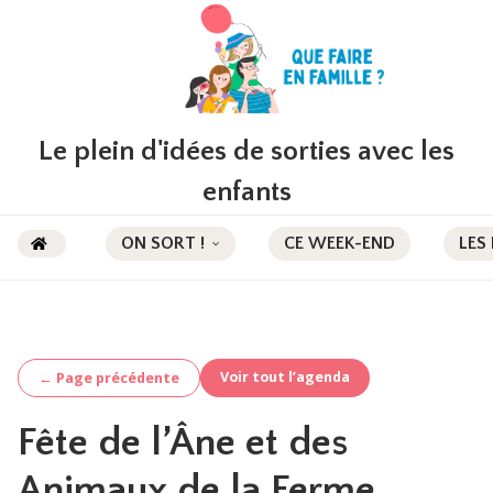
Le plein d'idées de sorties avec les
enfants
ON SORT !
CE WEEK-END
LES
Voir tout l’agenda
← Page précédente
Fête de l’Âne et des
Animaux de la Ferme