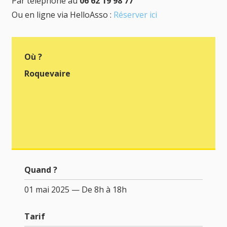
Par téléphone au
06 62 19 98 77
Ou en ligne via HelloAsso :
Réserver ici
Où ?
Roquevaire
Quand ?
01 mai 2025 — De 8h à 18h
Tarif