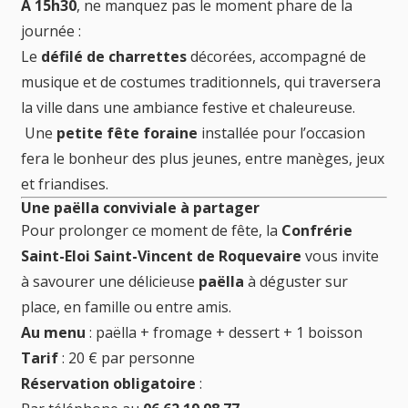
À 15h30
, ne manquez pas le moment phare de la
journée :
Le
défilé de charrettes
décorées, accompagné de
musique et de costumes traditionnels, qui traversera
la ville dans une ambiance festive et chaleureuse.
Une
petite fête foraine
installée pour l’occasion
fera le bonheur des plus jeunes, entre manèges, jeux
et friandises.
Une paëlla conviviale à partager
Pour prolonger ce moment de fête, la
Confrérie
Saint-Eloi Saint-Vincent de Roquevaire
vous invite
à savourer une délicieuse
paëlla
à déguster sur
place, en famille ou entre amis.
Au menu
: paëlla + fromage + dessert + 1 boisson
Tarif
: 20 € par personne
Réservation obligatoire
: