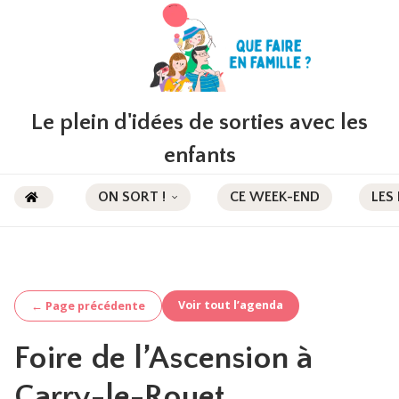
Le plein d'idées de sorties avec les
enfants
ON SORT !
CE WEEK-END
LES
Voir tout l’agenda
← Page précédente
Foire de l’Ascension à
Carry-le-Rouet