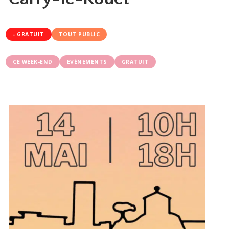
- GRATUIT
TOUT PUBLIC
CE WEEK-END
EVÉNEMENTS
GRATUIT