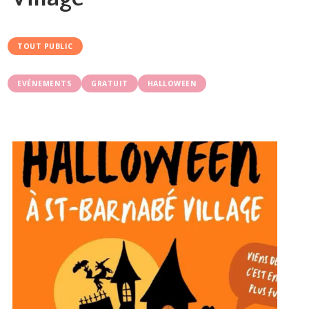
TOUT PUBLIC
EVÉNEMENTS
GRATUIT
HALLOWEEN