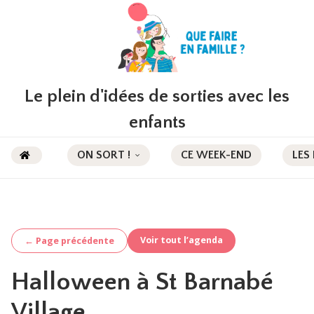
Le plein d'idées de sorties avec les
enfants
ON SORT !
CE WEEK-END
LES
Voir tout l’agenda
← Page précédente
Halloween à St Barnabé
Village