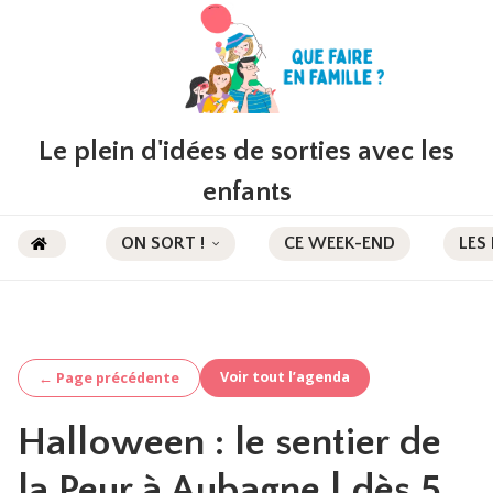
Le plein d'idées de sorties avec les
enfants
ON SORT !
CE WEEK-END
LES
Voir tout l’agenda
← Page précédente
Halloween : le sentier de
la Peur à Aubagne | dès 5