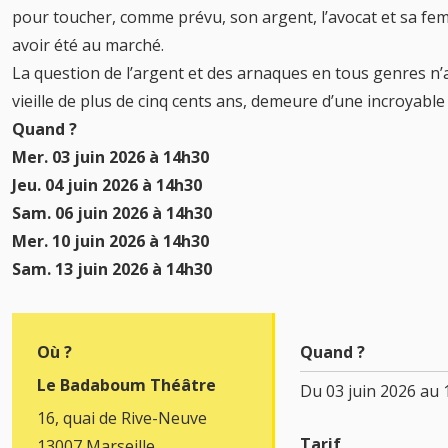
pour toucher, comme prévu, son argent, l’avocat et sa fem
avoir été au marché.
La question de l’argent et des arnaques en tous genres n
vieille de plus de cinq cents ans, demeure d’une incroyable 
Quand ?
Mer. 03 juin 2026 à 14h30
Jeu. 04 juin 2026 à 14h30
Sam. 06 juin 2026 à 14h30
Mer. 10 juin 2026 à 14h30
Sam. 13 juin 2026 à 14h30
Où ?
Quand ?
Le Badaboum Théâtre
Du 03 juin 2026 au
16, quai de Rive-Neuve
Tarif
13007 Marseille