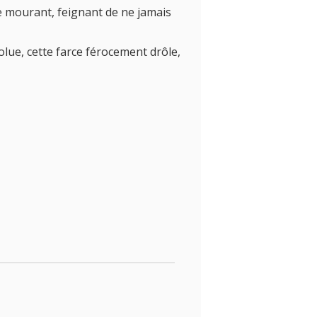
le mourant, feignant de ne jamais
lue, cette farce férocement drôle,