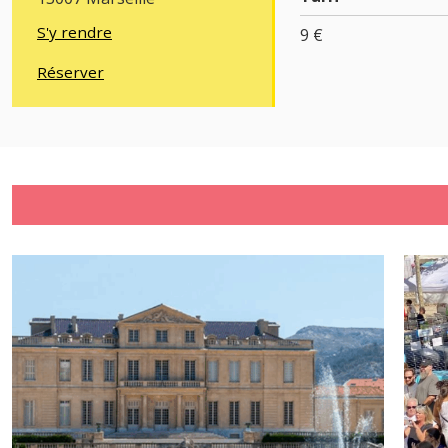
S'y rendre
9 €
Réserver