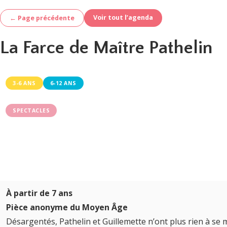
Voir tout l’agenda
← Page précédente
La Farce de Maître Pathelin
3-6 ANS
6-12 ANS
SPECTACLES
À partir de 7 ans
Pièce anonyme du Moyen Âge
Désargentés, Pathelin et Guillemette n’ont plus rien à se m