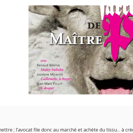
ettre ; l’avocat file donc au marché et achète du tissu… à cr