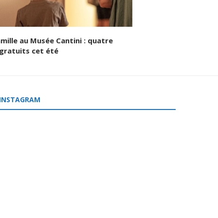
amille au Musée Cantini : quatre
gratuits cet été
INSTAGRAM