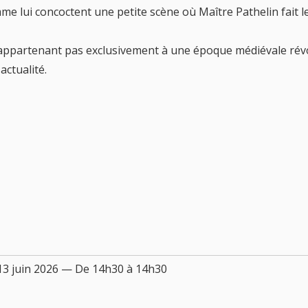
me lui concoctent une petite scène où Maître Pathelin fait 
’appartenant pas exclusivement à une époque médiévale révo
actualité.
 13 juin 2026 — De 14h30 à 14h30