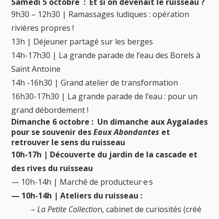
Samedi 5 octobre
:
Et si on devenait le ruisseau ?
9h30 – 12h30 | Ramassages ludiques : opération
rivières propres !
13h | Déjeuner partagé sur les berges
14h-17h30 | La grande parade de l’eau des Borels à
Saint Antoine
14h -16h30 | Grand atelier de transformation
16h30-17h30 | La grande parade de l’eau : pour un
grand débordement !
Dimanche 6 octobre :
Un dimanche aux Aygalades
pour se souvenir des
Eaux Abondantes
et
retrouver le sens du ruisseau
10h-17h | Découverte du jardin de la cascade et
des rives du ruisseau
— 10h-14h | Marché de producteur·e·s
— 10h-14h | Ateliers du ruisseau :
–
La Petite Collectio
n, cabinet de curiosités (créé