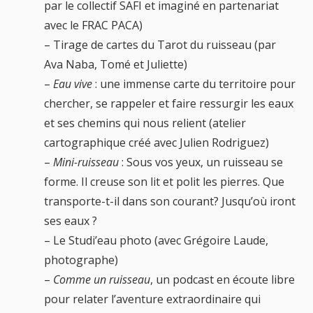
par le collectif SAFI et imaginé en partenariat
avec le FRAC PACA)
– Tirage de cartes du Tarot du ruisseau (par
Ava Naba, Tomé et Juliette)
–
Eau vive
: une immense carte du territoire pour
chercher, se rappeler et faire ressurgir les eaux
et ses chemins qui nous relient (atelier
cartographique créé avec Julien Rodriguez)
–
Mini-ruisseau
: Sous vos yeux, un ruisseau se
forme. Il creuse son lit et polit les pierres. Que
transporte-t-il dans son courant? Jusqu’où iront
ses eaux ?
– Le Studi’eau photo (avec Grégoire Laude,
photographe)
–
Comme un ruisseau
, un podcast en écoute libre
pour relater l’aventure extraordinaire qui