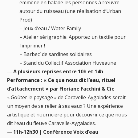
emmène en balade les personnes à l’œuvre
autour du ruisseau (une réalisation d’Urban
Prod)
– Jeux d’eau / Water Family
– Atelier sérigraphie. Apportez un textile pour
l’imprimer !
– Barbec’ de sardines solidaires
– Stand du Collectif Association Huveaune
—
À plusieurs reprises entre 10h et 14h |
Performance : « Ce que nous dit l’eau, rituel
d’attachement » par Floriane Facchini & Cie
« Goûter le paysage » de Caravelle-Aygalades serait
un moyen de se relier à ses eaux ? Une expérience
artistique et nourricière pour découvrir ce que nous
dit l’eau du fleuve Caravelle-Aygalades.
—
11h-12h30
|
Conférence Voix d’eau