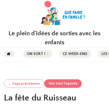
Le plein d'idées de sorties avec les
enfants
ON SORT !
CE WEEK-END
LES
Voir tout l’agenda
← Page précédente
La fête du Ruisseau