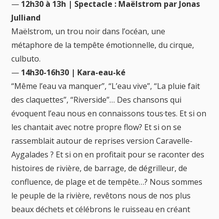
—
12h30 à 13h | Spectacle : Maëlstrom par Jonas
Julliand
Maëlstrom, un trou noir dans l’océan, une
métaphore de la tempête émotionnelle, du cirque,
culbuto.
—
14h30-16h30 | Kara-eau-ké
“Même l’eau va manquer”, “L’eau vive”, “La pluie fait
des claquettes”, “Riverside”… Des chansons qui
évoquent l’eau nous en connaissons tous·tes. Et si on
les chantait avec notre propre flow? Et si on se
rassemblait autour de reprises version Caravelle-
Aygalades ? Et si on en profitait pour se raconter des
histoires de rivière, de barrage, de dégrilleur, de
confluence, de plage et de tempête…? Nous sommes
le peuple de la rivière, revêtons nous de nos plus
beaux déchets et célébrons le ruisseau en créant