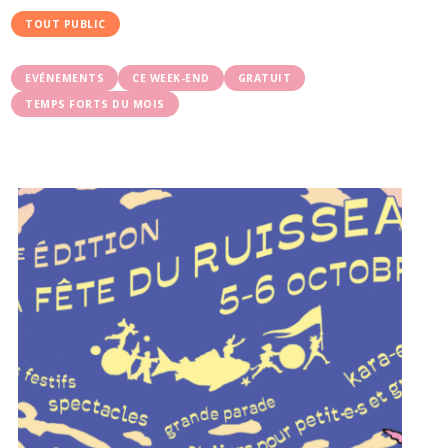
TOUT PUBLIC
EVÉNEMENTS
CE WEEK-END
GRATUIT
TEMPS FORTS DU MOIS