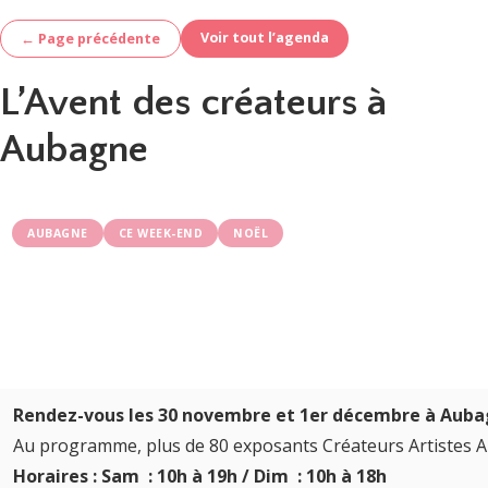
Voir tout l’agenda
← Page précédente
L’Avent des créateurs à
Aubagne
AUBAGNE
CE WEEK-END
NOËL
Rendez-vous les 30 novembre et 1er décembre à Aubag
Au programme, plus de 80 exposants Créateurs Artistes A
Horaires : Sam : 10h à 19h / Dim : 10h à 18h