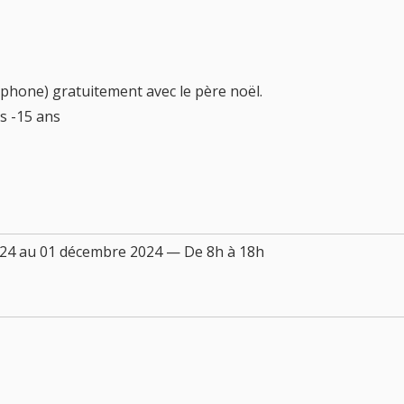
tphone) gratuitement avec le père noël.
es -15 ans
24 au 01 décembre 2024 — De 8h à 18h