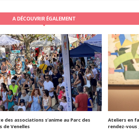
A DÉCOUVRIR ÉGALEMENT
te des associations s’anime au Parc des
Ateliers en f
s de Venelles
rendez-vous 