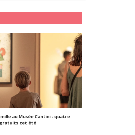
amille au Musée Cantini : quatre
gratuits cet été