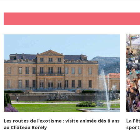
Les routes de l’exotisme : visite animée dès 8 ans
La Fê
au Château Borély
sport