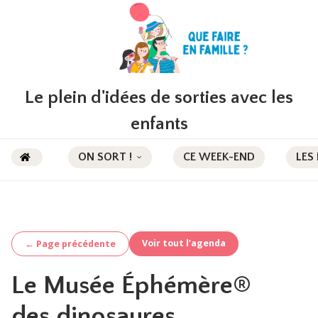
Le plein d'idées de sorties avec les
enfants
ON SORT !
CE WEEK-END
LES
Voir tout l’agenda
← Page précédente
Le Musée Éphémère®
des dinosaures