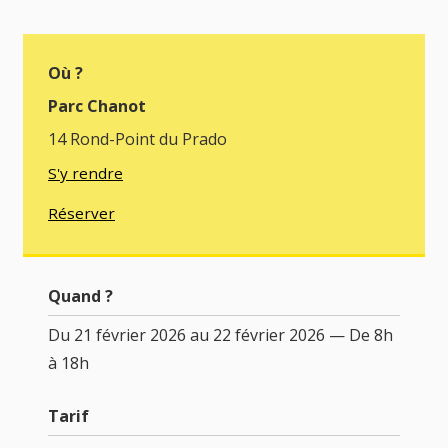
Où ?
Parc Chanot
14 Rond-Point du Prado
S'y rendre
Réserver
Quand ?
Du 21 février 2026 au 22 février 2026 — De 8h
à 18h
Tarif