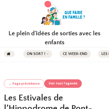
Le plein d'idées de sorties avec les
enfants
ON SORT !
CE WEEK-END
LES
Voir tout l’agenda
← Page précédente
Les Estivales de
l’Hippodrome de Pont-