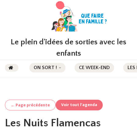
Le plein d'idées de sorties avec les
enfants
ON SORT !
CE WEEK-END
LES
Voir tout l’agenda
← Page précédente
Les Nuits Flamencas