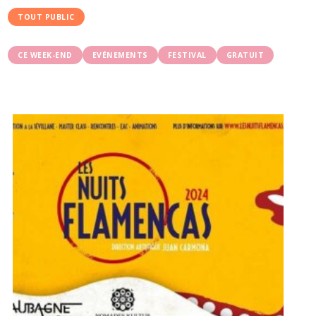
TOUT PUBLIC
CE WEEK-END
EVÉNEMENTS
FESTIVAL
GRATUIT