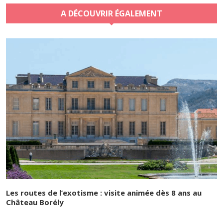
A DÉCOUVRIR ÉGALEMENT
Les routes de l’exotisme : visite animée dès 8 ans au
Château Borély