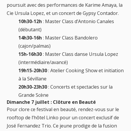
poursuit avec des performances de Karime Amaya, la
Cie Ursula Lopez, et un concert de Gypsy Contador.
10h30-12h
: Master Class d’Antonio Canales
(débutant)
14h30-16h
: Master Class Bandolero
(cajon/palmas)
15h-16h30
: Master Class danse Ursula Lopez
(intermédiaire/avancé)
19h15-20h30
: Atelier Cooking Show et initiation
à la Sévillane
20h30-23h30
: Concerts et spectacles sur la
Grande Scène
Dimanche 7 juillet : Clôture en Beauté
Pour clore ce festival en beauté, rendez-vous sur le
rooftop de l’hôtel Linko pour un concert exclusif de
José Fernandez Trio. Ce jeune prodige de la fusion