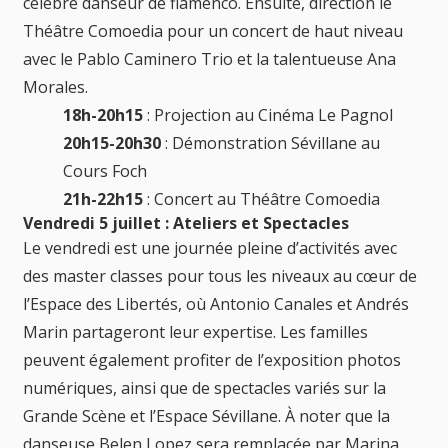
célèbre danseur de flamenco. Ensuite, direction le
Théâtre Comoedia pour un concert de haut niveau
avec le Pablo Caminero Trio et la talentueuse Ana
Morales.
18h-20h15
: Projection au Cinéma Le Pagnol
20h15-20h30
: Démonstration Sévillane au
Cours Foch
21h-22h15
: Concert au Théâtre Comoedia
Vendredi 5 juillet : Ateliers et Spectacles
Le vendredi est une journée pleine d’activités avec
des master classes pour tous les niveaux au cœur de
l’Espace des Libertés, où Antonio Canales et Andrés
Marin partageront leur expertise. Les familles
peuvent également profiter de l’exposition photos
numériques, ainsi que de spectacles variés sur la
Grande Scène et l’Espace Sévillane. À noter que la
danseuse Belen Lopez sera remplacée par Marina