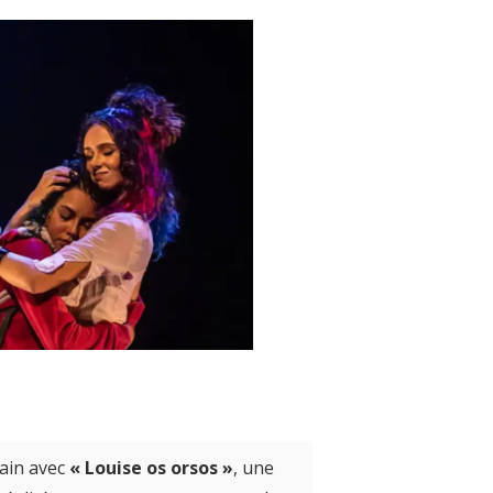
ain avec
« Louise os orsos »
, une