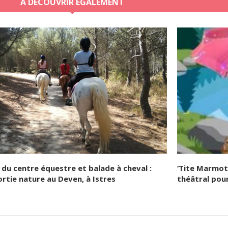
A DÉCOUVRIR ÉGALEMENT
e du centre équestre et balade à cheval :
‘Tite Marmott
ortie nature au Deven, à Istres
théâtral pour