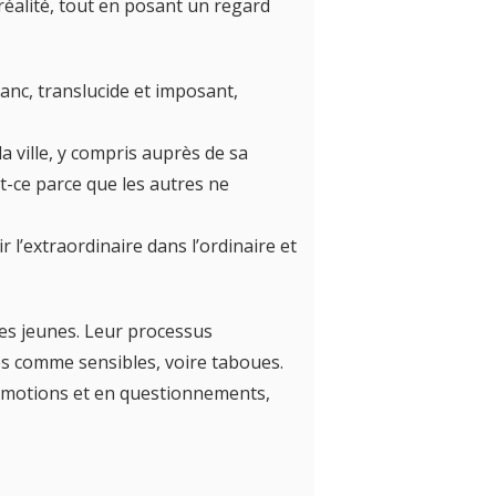
a réalité, tout en posant un regard
lanc, translucide et imposant,
 ville, y compris auprès de sa
st-ce parce que les autres ne
r l’extraordinaire dans l’ordinaire et
es jeunes. Leur processus
es comme sensibles, voire taboues.
 émotions et en questionnements,