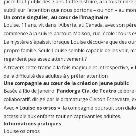
pièce tout public dès 7 ans. Cette histoire, à la fois tendre
subtil sur l’attention que nous portons – ou non – au mo
Un conte singulier, au cœur de l’imaginaire
Louise, 11 ans, vit dans l’Alberta, au Canada, avec son pèr
commence à la suivre partout. Maison, rue, école : l’ours e
Le mystère s’épaissit lorsque Louise découvre que des our
propre famille. Seule Louise semble capable de les voir, ma
regardent pas assez attentivement ?
À travers cette trame à la fois magique et introspective,
« 
de la difficulté des adultes à y prêter attention.
Une compagnie au cœur de la création jeune public
Basée à Rio de Janeiro,
Pandorga Cia. de Teatro
célèbre 
collaboratif, dirigé par le dramaturge Cleiton Echeveste
Avec
« Louise os orsos »
, la compagnie poursuit son dial
accessible aux enfants tout en captivant les adultes.
Informations pratiques
Louise os orsos