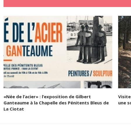
«Née de l’acier» : l’exposition de Gilbert
Visit
Ganteaume à la Chapelle des Pénitents Bleus de
une s
La Ciotat