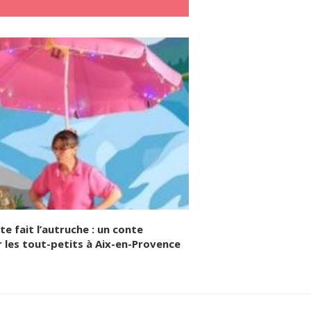
e fait l’autruche : un conte
 les tout-petits à Aix-en-Provence