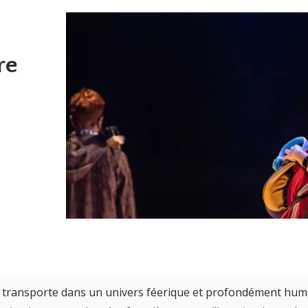
re
transporte dans un univers féerique et profondément hum