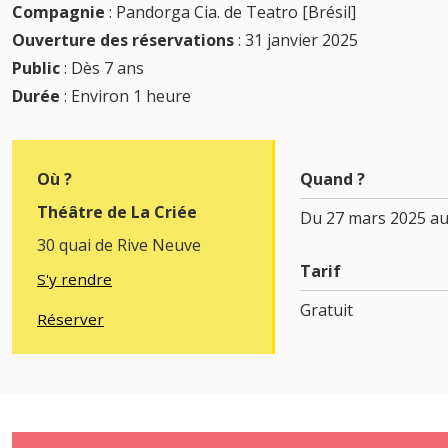
Compagnie
: Pandorga Cia. de Teatro [Brésil]
Ouverture des réservations
: 31 janvier 2025
Public
: Dès 7 ans
Durée
: Environ 1 heure
Où ?
Quand ?
Théâtre de La Criée
Du 27 mars 2025 au
30 quai de Rive Neuve
Tarif
S'y rendre
Gratuit
Réserver