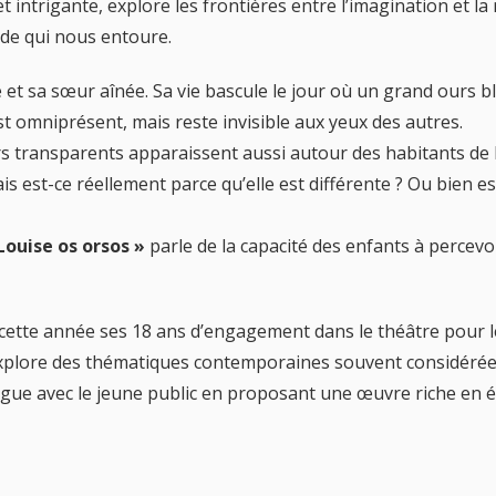
 et intrigante, explore les frontières entre l’imagination et l
nde qui nous entoure.
e et sa sœur aînée. Sa vie bascule le jour où un grand ours b
st omniprésent, mais reste invisible aux yeux des autres.
s transparents apparaissent aussi autour des habitants de la
is est-ce réellement parce qu’elle est différente ? Ou bien e
Louise os orsos »
parle de la capacité des enfants à percevoi
cette année ses 18 ans d’engagement dans le théâtre pour l
, explore des thématiques contemporaines souvent considéré
ogue avec le jeune public en proposant une œuvre riche en