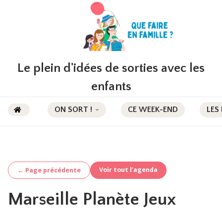
Le plein d'idées de sorties avec les
enfants
ON SORT !
CE WEEK-END
LES
Voir tout l’agenda
← Page précédente
Marseille Planète Jeux