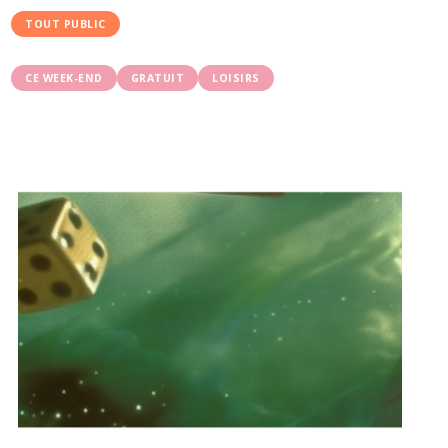
TOUT PUBLIC
CE WEEK-END
GRATUIT
LOISIRS