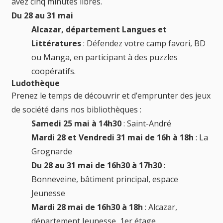
avez cinq minutes libres.
Du 28 au 31 mai
Alcazar, département Langues et
Littératures
: Défendez votre camp favori, BD
ou Manga, en participant à des puzzles
coopératifs.
Ludothèque
Prenez le temps de découvrir et d’emprunter des jeux
de société dans nos bibliothèques :
Samedi 25 mai à 14h30
: Saint-André
Mardi 28 et Vendredi 31 mai de 16h à 18h
: La
Grognarde
Du 28 au 31 mai de 16h30 à 17h30
:
Bonneveine, bâtiment principal, espace
Jeunesse
Mardi 28 mai de 16h30 à 18h
: Alcazar,
département Jeunesse, 1er étage