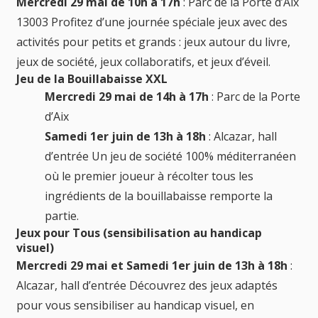
Mercredi 29 mai de 10h à 17h
: Parc de la Porte d’Aix
13003 Profitez d’une journée spéciale jeux avec des
activités pour petits et grands : jeux autour du livre,
jeux de société, jeux collaboratifs, et jeux d’éveil.
Jeu de la Bouillabaisse XXL
Mercredi 29 mai de 14h à 17h
: Parc de la Porte
d’Aix
Samedi 1er juin de 13h à 18h
: Alcazar, hall
d’entrée Un jeu de société 100% méditerranéen
où le premier joueur à récolter tous les
ingrédients de la bouillabaisse remporte la
partie.
Jeux pour Tous (sensibilisation au handicap
visuel)
Mercredi 29 mai et Samedi 1er juin de 13h à 18h
:
Alcazar, hall d’entrée Découvrez des jeux adaptés
pour vous sensibiliser au handicap visuel, en