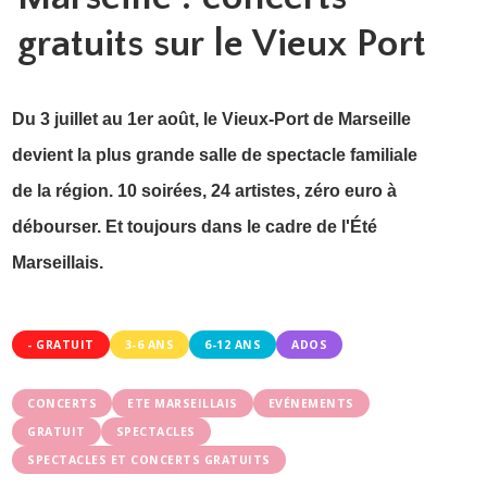
gratuits sur le Vieux Port
Du 3 juillet au 1er août, le Vieux-Port de Marseille
devient la plus grande salle de spectacle familiale
de la région. 10 soirées, 24 artistes, zéro euro à
débourser. Et toujours dans le cadre de l'Été
Marseillais.
- GRATUIT
3-6 ANS
6-12 ANS
ADOS
CONCERTS
ETE MARSEILLAIS
EVÉNEMENTS
GRATUIT
SPECTACLES
SPECTACLES ET CONCERTS GRATUITS