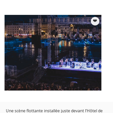
Une scène flottante installée juste devant l’Hôtel de