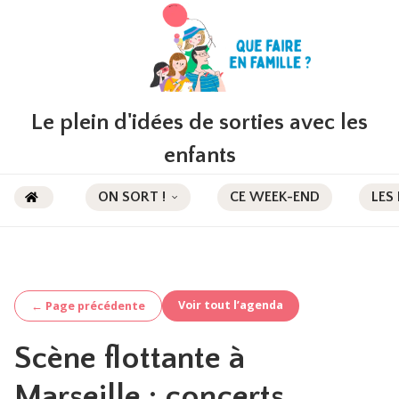
Le plein d'idées de sorties avec les
enfants
ON SORT !
CE WEEK-END
LES
Voir tout l’agenda
← Page précédente
Scène flottante à
Marseille : concerts