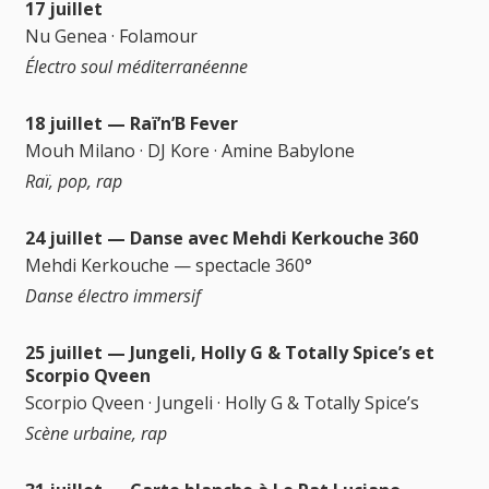
17 juillet
Nu Genea · Folamour
Électro soul méditerranéenne
18 juillet — Raï’n’B Fever
Mouh Milano · DJ Kore · Amine Babylone
Raï, pop, rap
24 juillet — Danse avec Mehdi Kerkouche 360
Mehdi Kerkouche — spectacle 360°
Danse électro immersif
25 juillet — Jungeli, Holly G & Totally Spice’s et
Scorpio Qveen
Scorpio Qveen · Jungeli · Holly G & Totally Spice’s
Scène urbaine, rap