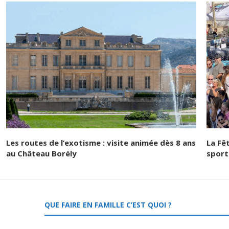
Les routes de l’exotisme : visite animée dès 8 ans
La Fê
au Château Borély
sport
QUE FAIRE EN FAMILLE C’EST QUOI ?