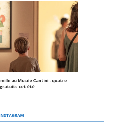
amille au Musée Cantini : quatre
gratuits cet été
INSTAGRAM