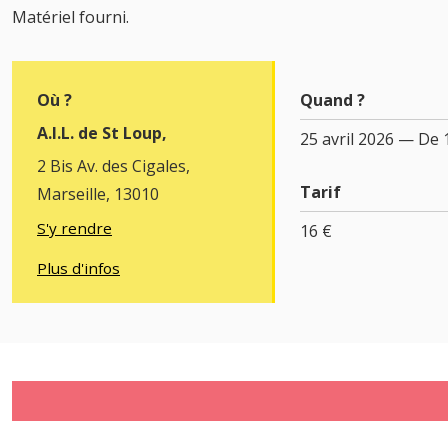
Matériel fourni.
Où ?
Quand ?
A.I.L. de St Loup,
25 avril 2026 — De 
2 Bis Av. des Cigales,
Tarif
Marseille, 13010
S'y rendre
16 €
Plus d'infos