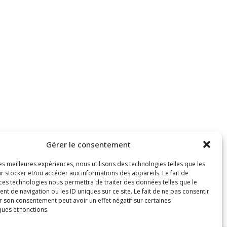
Gérer le consentement
les meilleures expériences, nous utilisons des technologies telles que les
r stocker et/ou accéder aux informations des appareils. Le fait de
 ces technologies nous permettra de traiter des données telles que le
 de navigation ou les ID uniques sur ce site. Le fait de ne pas consentir
r son consentement peut avoir un effet négatif sur certaines
ques et fonctions.