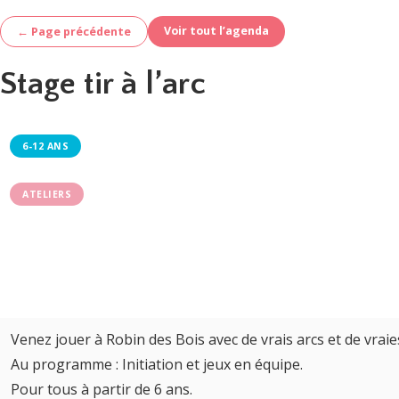
Voir tout l’agenda
← Page précédente
Stage tir à l’arc
6-12 ANS
ATELIERS
Venez jouer à Robin des Bois avec de vrais arcs et de vraies
Au programme : Initiation et jeux en équipe.
Pour tous à partir de 6 ans.