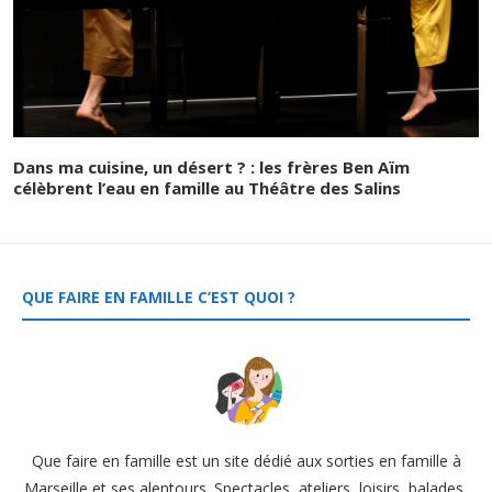
Dans ma cuisine, un désert ? : les frères Ben Aïm
célèbrent l’eau en famille au Théâtre des Salins
QUE FAIRE EN FAMILLE C’EST QUOI ?
Que faire en famille est un site dédié aux sorties en famille à
Marseille et ses alentours. Spectacles, ateliers, loisirs, balades,