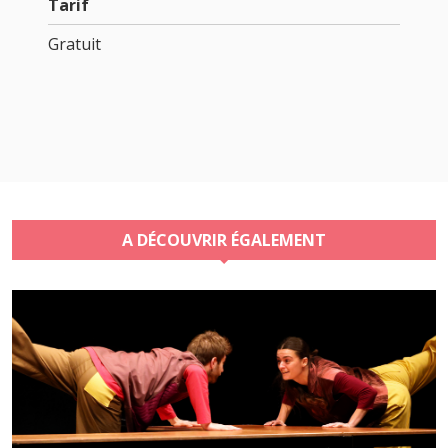
Tarif
Gratuit
A DÉCOUVRIR ÉGALEMENT