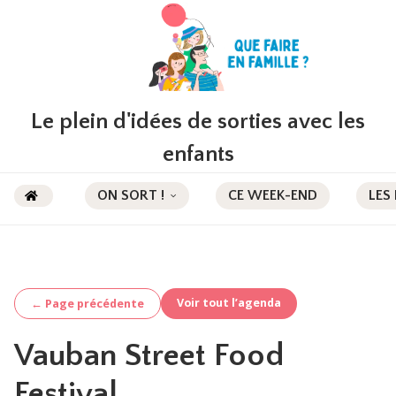
Le plein d'idées de sorties avec les
enfants
ON SORT !
CE WEEK-END
LES
Voir tout l’agenda
← Page précédente
Vauban Street Food
Festival