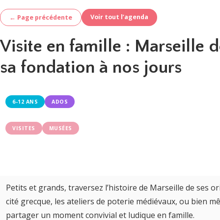
Voir tout l’agenda
← Page précédente
Visite en famille : Marseille 
sa fondation à nos jours
6-12 ANS
ADOS
VISITES
MUSÉES
Petits et grands, traversez l’histoire de Marseille de ses 
cité grecque, les ateliers de poterie médiévaux, ou bien m
partager un moment convivial et ludique en famille.