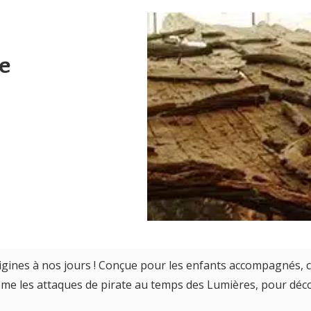
de
origines à nos jours ! Conçue pour les enfants accompagnés, c
ême les attaques de pirate au temps des Lumières, pour décou