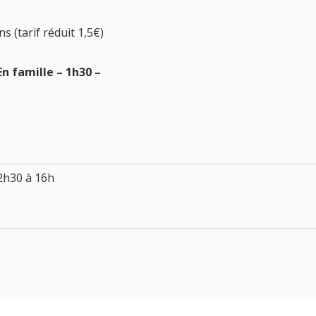
ns (tarif réduit 1,5€)
En famille – 1h30 –
2h30 à 16h