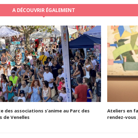
A DÉCOUVRIR ÉGALEMENT
te des associations s’anime au Parc des
Ateliers en f
s de Venelles
rendez-vous 