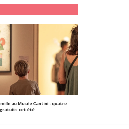
amille au Musée Cantini : quatre
gratuits cet été