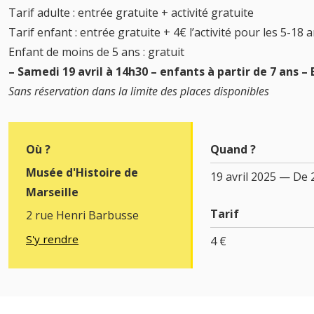
Tarif adulte : entrée gratuite + activité gratuite
Tarif enfant : entrée gratuite + 4€ l’activité pour les 5-18 a
Enfant de moins de 5 ans : gratuit
– Samedi 19 avril à 14h30 – enfants à partir de 7 ans – 
Sans réservation dans la limite des places disponibles
Où ?
Quand ?
Musée d'Histoire de
19 avril 2025 — De 
Marseille
Tarif
2 rue Henri Barbusse
S'y rendre
4 €