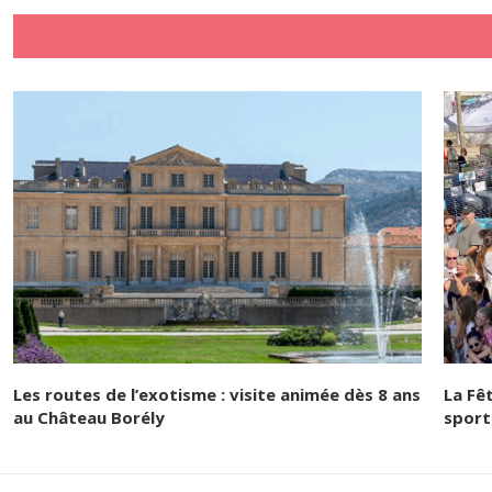
Les routes de l’exotisme : visite animée dès 8 ans
La Fê
au Château Borély
sport