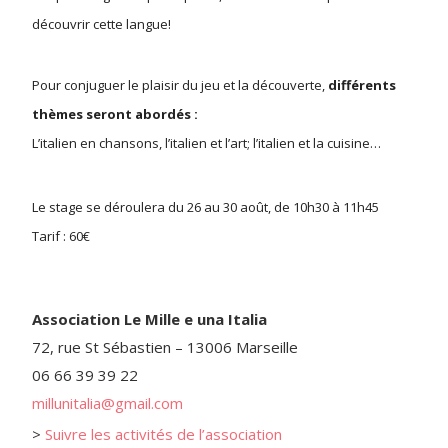
découvrir cette langue!
Pour conjuguer le plaisir du jeu et la découverte,
différents
thèmes seront abordés :
L’italien en chansons, l’italien et l’art; l’italien et la cuisine…
Le stage se déroulera du 26 au 30 août, de 10h30 à 11h45
Tarif : 60€
Association Le Mille e una Italia
72, rue St Sébastien – 13006 Marseille
06 66 39 39 22
millunitalia@gmail.com
>
Suivre les activités de l’association