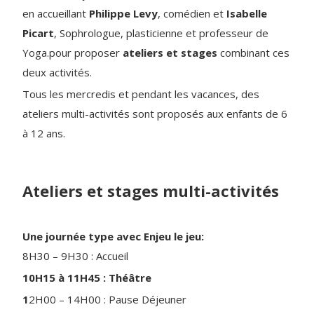
en accueillant
Philippe Levy
, comédien et
Isabelle
Picart
, Sophrologue, plasticienne et professeur de
Yoga.pour proposer
ateliers et stages
combinant ces
deux activités.
Tous les mercredis et pendant les vacances, des
ateliers multi-activités sont proposés aux enfants de 6
à 12 ans.
Ateliers et stages multi-activités
Une journée type avec Enjeu le jeu:
8H30 – 9H30 : Accueil
10H15 à 11H45 : Théâtre
1
2H00 – 14H00 : Pause Déjeuner