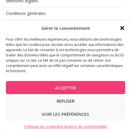
Mentions légales
Conditions générales
Politique de cookies (UE)
Gérer le consentement
Pour offrir les meilleures expériences, nous utilisons des technologies
telles que les cookies pour stocker et/ou accéder aux informations des
appareils. Le fait de consentir à ces technologies nous permettra de
traiter des données telles que le comportement de navigation ou les ID
uniques sur ce site. Le fait de ne pas consentir ou de retirer son
consentement peut avoir un effet négatif sur certaines caractéristiques
et fonctions.
INSTAGRAM
ACCEPTER
REFUSER
@2026 - Tous droits réservés
VOIR LES PRÉFÉRENCES
BACK TO TOP
Politique de cookies
Déclaration de confidentialité