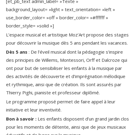
[et_pb_text admin_label= »Texte »
background_layout= »light » text_orientation= »left »
use_border_color= »off » border_color= »#ffffff »
border_style= »solid »]
L’espace musical et artistique Moz’Art propose des stages
pour découvrir la musique dès 5 ans pendant les vacances.
Dès 5 ans
: De l’éveil musical dont la pédagogie s’inspire
des principes de Willems, Montessori, Orff et Dalcroze qui
ont pour but de sensibiliser les enfants à la musique par
des activités de découverte et d’imprégnation mélodique
et rythmique, ainsi que de création. Ils sont assurés par
Thierry Pighi, pianiste et professeur diplômé.
Le programme proposé permet de faire appel à leur
initiative et leur inventivité.
Bon à savoir :
Les enfants disposent d’un grand jardin clos
pour les moments de détente, ainsi que de jeux musicaux
éducatifs et de livres sur la musique.