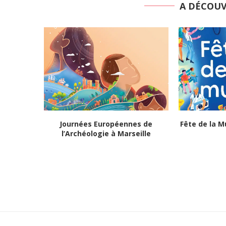
A DÉCOU
Journées Européennes de
Fête de la M
l’Archéologie à Marseille