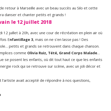
de retour à Marseille avec un beau succès au Silo et cette
fera danser et chanter petits et grands !
ain le 12 juillet 2018
 12 juillet à 20h, avec une cour de récréation en plein air où
fois E
nfantillage 3
, mais on ne s’en lasse pas ! Des
cole… petits et grands se retrouvent dans chaque chanson.
complices comme
Olivia Ruiz, Tété, Grand Corps Malade
…
e se posent les enfants, où dit tout haut ce que les enfants
nergie rock qui se retrouve sur scène, avec un joli décor et
 l’artiste avait accepté de répondre à nos questions,
n