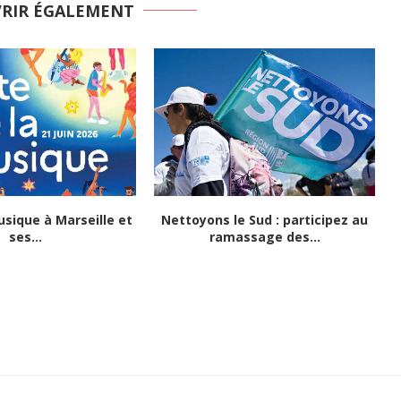
VRIR ÉGALEMENT
usique à Marseille et
Nettoyons le Sud : participez au
ses...
ramassage des...