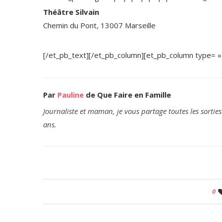
Théâtre Silvain
Chemin du Pont, 13007 Marseille
[/et_pb_text][/et_pb_column][et_pb_column type= »
Par
Pauline
de Que Faire en Famille
Journaliste et maman, je vous partage toutes les sorties
ans.
0