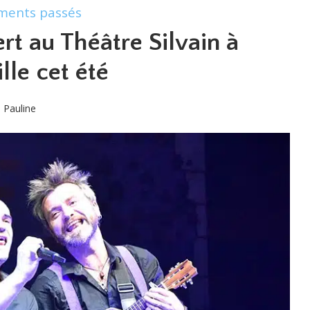
ments passés
rt au Théâtre Silvain à
lle cet été
Pauline