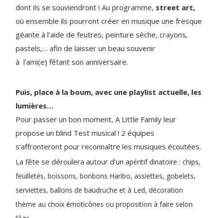
dont ils se souviendront ! Au programme,
street art,
où ensemble ils pourront créer en musique une fresque
géante à l’aide de feutres, peinture sèche, crayons,
pastels,… afin de laisser un beau souvenir
à l’ami(e) fêtant son anniversaire.
Puis, place à la boum, avec une playlist actuelle, les
lumières…
Pour passer un bon moment, A Little Family leur
propose un blind Test musical ! 2 équipes
s’affronteront pour reconnaître les musiques écoutées.
La fête se déroulera autour d’un a
péritif dinatoire : chips,
feuilletés, boissons, bonbons Haribo, assiettes, gobelets,
serviettes, ballons de baudruche et à Led, décoration
thème au choix émoticônes ou proposition à faire selon