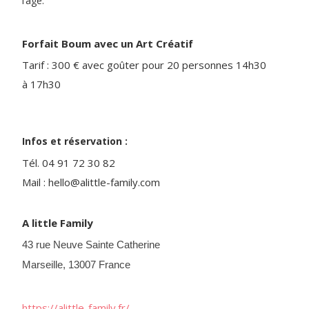
l’âge.
Forfait Boum avec un Art Créatif
Tarif : 300 € avec goûter pour 20 personnes 14h30
à 17h30
Infos et réservation :
Tél. 04 91 72 30 82
Mail : hello@alittle-family.com
A little Family
43 rue Neuve Sainte Catherine
Marseille
,
13007
France
https://alittle-family.fr/