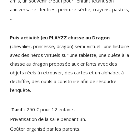
amis, un souvenir créatif pour l’enfant fêtant son
anniversaire : feutres, peinture sèche, crayons, pastels,
…
Puis activité Jeu PLAYZZ chasse au Dragon
(chevalier, princesse, dragon) semi-virtuel : une histoire
avec des héros virtuels sur une tablette, une quête à la
chasse au dragon proposée aux enfants avec des
objets réels à retrouver, des cartes et un alphabet à
déchiffre, des outils à construire afin de résoudre
l’enquête.
Tarif :
250 € pour 12 enfants
Privatisation de la salle pendant 3h.
Goûter organisé par les parents.