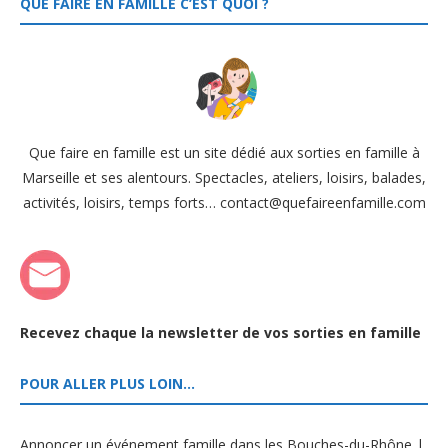
QUE FAIRE EN FAMILLE C’EST QUOI ?
Que faire en famille est un site dédié aux sorties en famille à
Marseille et ses alentours. Spectacles, ateliers, loisirs, balades,
activités, loisirs, temps forts… contact@quefaireenfamille.com
Recevez chaque la newsletter de vos sorties en famille
POUR ALLER PLUS LOIN…
Annoncer un événement famille dans les Bouches-du-Rhône |